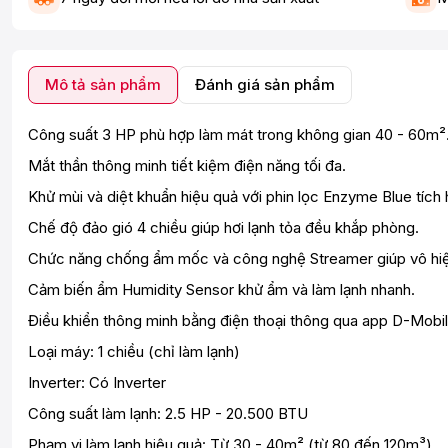
Mô tả sản phẩm
Đánh giá sản phẩm
Công suất 3 HP phù hợp làm mát trong không gian 40 - 60m²
Mắt thần thông minh tiết kiệm điện năng tối đa.
Khử mùi và diệt khuẩn hiệu quả với phin lọc Enzyme Blue tích
Chế độ đảo gió 4 chiều giúp hơi lạnh tỏa đều khắp phòng.
Chức năng chống ẩm mốc và công nghệ Streamer giúp vô hiệu
Cảm biến ẩm Humidity Sensor khử ẩm và làm lạnh nhanh.
Điều khiển thông minh bằng điện thoại thông qua app D-Mobil
Loại máy: 1 chiều (chỉ làm lạnh)
Inverter: Có Inverter
Công suất làm lạnh: 2.5 HP - 20.500 BTU
Phạm vi làm lạnh hiệu quả: Từ 30 - 40m² (từ 80 đến 120m³)