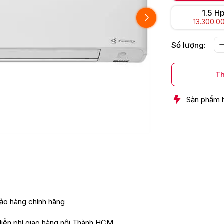
1.5 H
13.300.0
Số lượng:
Th
Sản phẩm 
ảo hàng chính hãng
iễn phí giao hàng nội Thành HCM