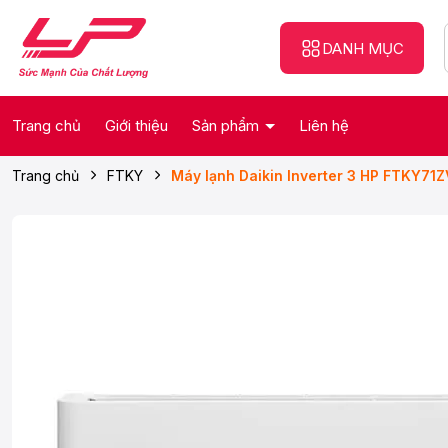
DANH MỤC
Trang chủ
Giới thiệu
Sản phẩm
Liên hệ
Trang chủ
FTKY
Máy lạnh Daikin Inverter 3 HP FTKY71