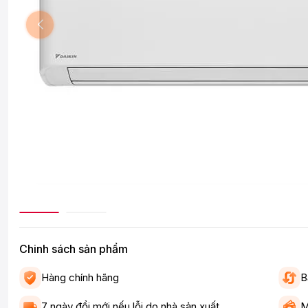
Chinh sách sản phẩm
Hàng chính hãng
B
7 ngày đổi mới nếu lỗi do nhà sản xuất
M