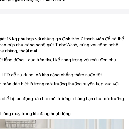
ặt 15 kg phù hợp với những gia đình trên 7 thành viên để có thể
 cao cấp như công nghệ giặt TurboWash, cùng với công nghệ
hẹ nhàng, thoải mái.
t lồng đứng - cửa trên thiết kế sang trọng với màu đen chủ
èn LED dễ sử dụng, có khả năng chống thấm nước tốt.
 mòn đặc biệt là trong môi trường thường xuyên tiếp xúc với
 chế bị tác động xấu bởi môi trường, chẳng hạn như môi trường
t lồng máy trong khi đang hoạt động.