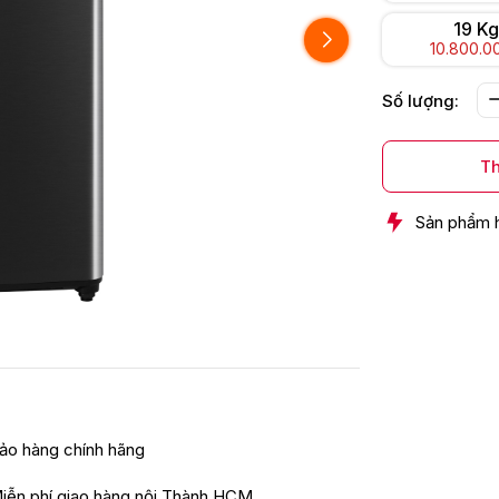
19 Kg
10.800.0
Số lượng:
Th
Sản phẩm 
ảo hàng chính hãng
iễn phí giao hàng nội Thành HCM