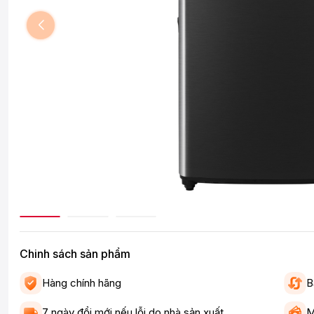
Chinh sách sản phẩm
Hàng chính hãng
B
7 ngày đổi mới nếu lỗi do nhà sản xuất
M