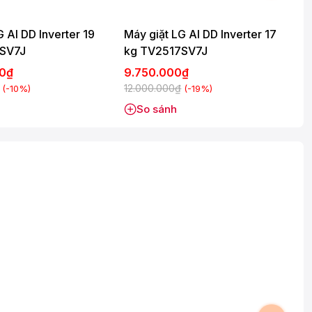
 AI DD Inverter 19
Máy giặt LG AI DD Inverter 17
SV7J
kg TV2517SV7J
00₫
9.750.000₫
12.000.000₫
(-10%)
(-19%)
So sánh