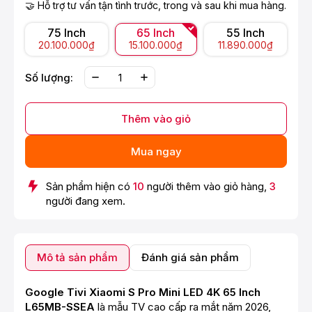
🤝 Hỗ trợ tư vấn tận tình trước, trong và sau khi mua hàng.
75 Inch
65 Inch
55 Inch
20.100.000₫
15.100.000₫
11.890.000₫
Số lượng:
Thêm vào giỏ
Mua ngay
Sản phẩm hiện có
10
người thêm vào giỏ hàng,
3
người đang xem.
Mô tả sản phẩm
Đánh giá sản phẩm
Google Tivi Xiaomi S Pro Mini LED 4K 65 Inch
L65MB-SSEA
là mẫu TV cao cấp ra mắt năm 2026,