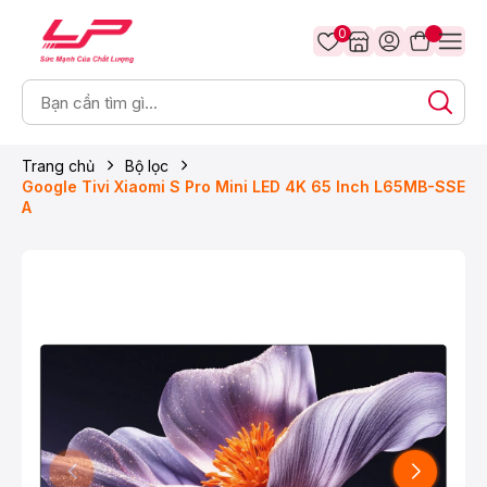
0
Trang chủ
Bộ lọc
Google Tivi Xiaomi S Pro Mini LED 4K 65 Inch L65MB-SSE
A