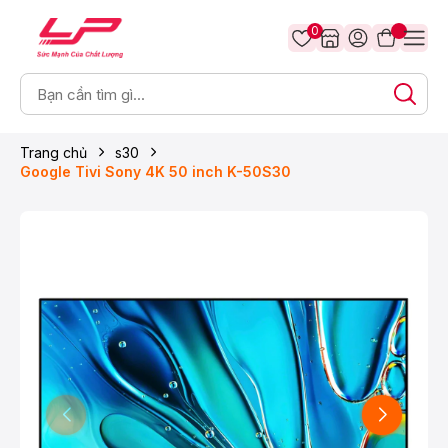
0
Trang chủ
s30
Google Tivi Sony 4K 50 inch K-50S30