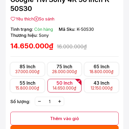
50S30
Yêu thích
So sánh
Tình trạng:
Còn hàng
Mã Sku:
K-50S30
Thương hiệu:
Sony
14.650.000₫
16.000.000₫
85 Inch
75 Inch
65 Inch
37.000.000₫
28.000.000₫
18.800.000₫
55 Inch
50 Inch
43 Inch
15.800.000₫
14.650.000₫
12.150.000₫
Số lượng:
Thêm vào giỏ