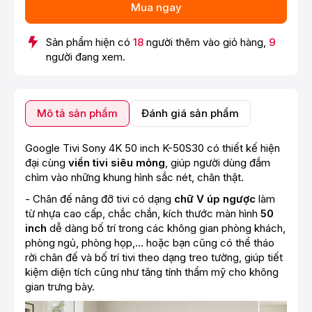
Mua ngay
Sản phẩm hiện có
18
người thêm vào giỏ hàng,
9
người đang xem.
Mô tả sản phẩm
Đánh giá sản phẩm
Google Tivi Sony 4K 50 inch K-50S30 có thiết kế hiện
đại cùng
viền tivi siêu mỏng
, giúp người dùng đắm
chìm vào những khung hình sắc nét, chân thật.
- Chân đế nâng đỡ tivi có dạng
chữ V úp ngược
làm
từ nhựa cao cấp, chắc chắn, kích thước màn hình
50
inch
dễ dàng bố trí trong các không gian phòng khách,
phòng ngủ, phòng họp,... hoặc bạn cũng có thể tháo
rời chân đế và bố trí tivi theo dạng treo tường, giúp tiết
kiệm diện tích cũng như tăng tính thẩm mỹ cho không
gian trưng bày.