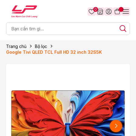
0
Trang chủ
Bộ lọc
Google Tivi QLED TCL Full HD 32 inch 32S5K