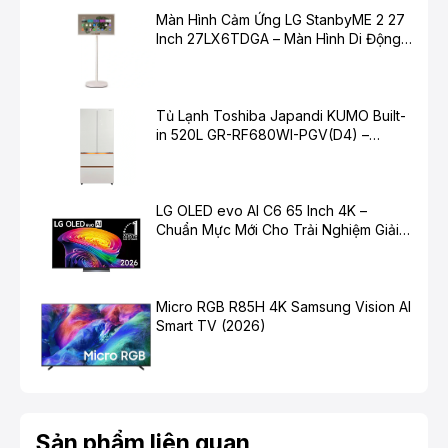
Màn Hình Cảm Ứng LG StanbyME 2 27
Inch 27LX6TDGA – Màn Hình Di Động
Thông Minh Cho Cuộc Sống Hiện Đại
Tủ Lạnh Toshiba Japandi KUMO Built-
in 520L GR-RF680WI-PGV(D4) –
Chuẩn Mực Mới Cho Không Gian Bếp
Hiện Đại
LG OLED evo AI C6 65 Inch 4K –
Chuẩn Mực Mới Cho Trải Nghiệm Giải
Tiên phong trong công nghệ chấm lượng tử
Trí Cao Cấp
TCL vẫn đi đầu trong đổi mới, đầu tư mạnh vào công
nghệ QLED với tổng cộng 2.485 bằng sáng chế. Với
Micro RGB R85H 4K Samsung Vision AI
đội ngũ tận tụy gồm gần 100 chuyên gia và Phòng thí
Smart TV (2026)
nghiệm chấm lượng tử quốc tế, TCL tiếp tục thúc đẩy
ranh giới của công nghệ hiển thị.
Sản phẩm liên quan