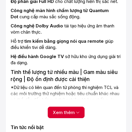
Độ phân giải Full HD
cho chất lượng hiển thị sắc nét.
Công nghệ màn hình chấm lượng tử Quantum
Dot
cung cấp màu sắc sống động.
Công nghệ Dolby Audio
tái tạo hiệu ứng âm thanh
vòm chân thực.
Hỗ trợ
tìm kiếm bằng giọng nói qua remote
giúp
điều khiển tivi dễ dàng.
Hệ điều hành Google TV
sở hữu kho ứng dụng giải trí
đa dạng.
Tinh thể lượng tử nhiều màu | Gam màu siêu
rộng | Độ ổn định được cải thiện
*Dữ liệu có liên quan đến từ phòng thí nghiệm TCL và
các môi trường thử nghiệm hoặc tiêu chuẩn khác nhau
có thể dẫn đến kết quả thử nghiệm không nhất quán.
Xem thêm
Tin tức nổi bật