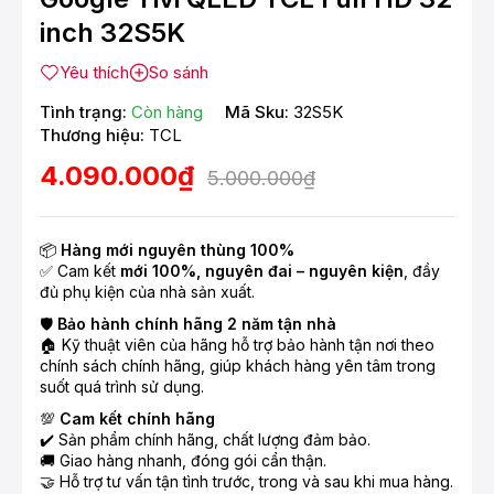
inch 32S5K
Yêu thích
So sánh
Tình trạng:
Còn hàng
Mã Sku:
32S5K
Thương hiệu:
TCL
4.090.000₫
5.000.000₫
📦
Hàng mới nguyên thùng 100%
✅ Cam kết
mới 100%, nguyên đai – nguyên kiện
, đầy
đủ phụ kiện của nhà sản xuất.
🛡️
Bảo hành chính hãng 2 năm tận nhà
🏠 Kỹ thuật viên của hãng hỗ trợ bảo hành tận nơi theo
chính sách chính hãng, giúp khách hàng yên tâm trong
suốt quá trình sử dụng.
💯
Cam kết chính hãng
✔️ Sản phẩm chính hãng, chất lượng đảm bảo.
🚚 Giao hàng nhanh, đóng gói cẩn thận.
🤝 Hỗ trợ tư vấn tận tình trước, trong và sau khi mua hàng.