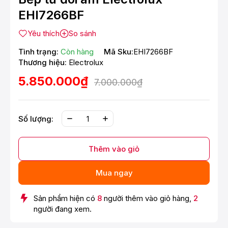
EHI7266BF
Yêu thích
So sánh
Tình trạng:
Còn hàng
Mã Sku:
​EHI7266BF
Thương hiệu:
Electrolux
5.850.000₫
7.000.000₫
Số lượng:
Thêm vào giỏ
Mua ngay
Sản phẩm hiện có
8
người thêm vào giỏ hàng,
2
người đang xem.