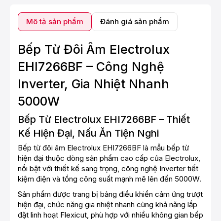
Mô tả sản phẩm
Đánh giá sản phẩm
Bếp Từ Đôi Âm Electrolux
EHI7266BF – Công Nghệ
Inverter, Gia Nhiệt Nhanh
5000W
Bếp Từ Electrolux EHI7266BF – Thiết
Kế Hiện Đại, Nấu Ăn Tiện Nghi
Bếp từ đôi âm Electrolux EHI7266BF là mẫu bếp từ
hiện đại thuộc dòng sản phẩm cao cấp của Electrolux,
nổi bật với thiết kế sang trọng, công nghệ Inverter tiết
kiệm điện và tổng công suất mạnh mẽ lên đến 5000W.
Sản phẩm được trang bị bảng điều khiển cảm ứng trượt
hiện đại, chức năng gia nhiệt nhanh cùng khả năng lắp
đặt linh hoạt Flexicut, phù hợp với nhiều không gian bếp