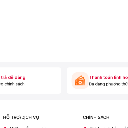
 trả dễ dàng
Thanh toán linh ho
o chính sách
Đa dạng phương thứ
HỖ TRỢ/DỊCH VỤ
CHÍNH SÁCH