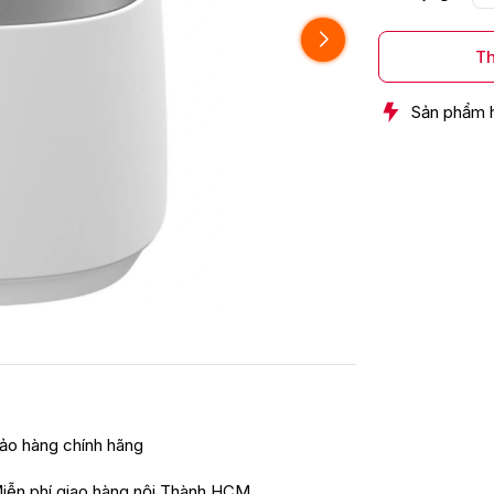
Th
Sản phẩm 
ảo hàng chính hãng
iễn phí giao hàng nội Thành HCM