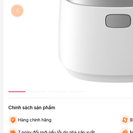
Chinh sách sản phẩm
Hàng chính hãng
B
7 ngày đổi mới nếu lỗi do nhà sản xuất
M