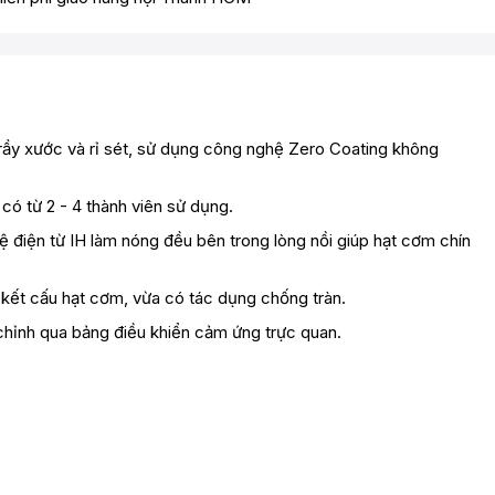
trầy xước và rỉ sét, sử dụng công nghệ Zero Coating không
 có từ 2 - 4 thành viên sử dụng.
iện từ IH làm nóng đều bên trong lòng nồi giúp hạt cơm chín
à kết cấu hạt cơm, vừa có tác dụng chống tràn.
u chỉnh qua bảng điều khiển cảm ứng trực quan.