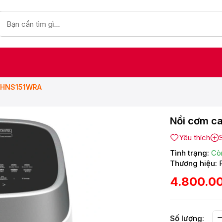
SR-HNS151WRA
Nồi cơm ca
Yêu thích
Tình trạng:
Cò
Thương hiệu:
4.800.0
Số lượng: