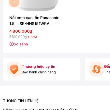
Nồi cơm cao tần Panasonic
1.5 lít SR-HNS151WRA
4.800.000₫
5.100.000₫
(-6%)
So sánh
Thương hiệu uy tín
Đổi
Bảo hành chính hãng
The
THÔNG TIN LIÊN HỆ