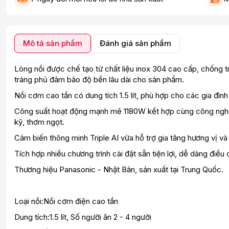
Mô tả sản phẩm
Đánh giá sản phẩm
Lòng nồi được chế tạo từ chất liệu inox 304 cao cấp, chống 
tráng phủ đảm bảo độ bền lâu dài cho sản phẩm.
Nồi cơm cao tần có dung tích 1.5 lít, phù hợp cho các gia đình
Công suất hoạt động mạnh mẽ 1180W kết hợp cùng công nghệ đ
kỹ, thơm ngọt.
Cảm biến thông minh Triple AI vừa hỗ trợ gia tăng hương vị v
Tích hợp nhiều chương trình cài đặt sẵn tiện lợi, dễ dàng điề
Thương hiệu Panasonic - Nhật Bản, sản xuất tại Trung Quốc.
Loại nồi:Nồi cơm điện cao tần
Dung tích:1.5 lít, Số người ăn 2 - 4 người