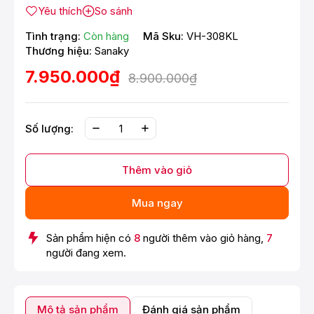
Yêu thích
So sánh
Tình trạng:
Còn hàng
Mã Sku:
VH-308KL
Thương hiệu:
Sanaky
7.950.000₫
8.900.000₫
Số lượng:
Thêm vào giỏ
Mua ngay
Sản phẩm hiện có
8
người thêm vào giỏ hàng,
7
người đang xem.
Mô tả sản phẩm
Đánh giá sản phẩm