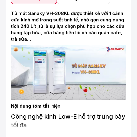
Tủ mát Sanaky VH-308KL được thiết kế với 1 cánh
cửa kính mở trong suốt tinh tế, nhỏ gọn cùng dung
tích 240 Lít ,tủ là sự lựa chọn phù hợp cho các cửa
hàng tạp hóa, cửa hàng tiện lợi và các quán cafe,
trà sữa…
Nội dung tóm tắt
hiện
Công nghệ kính Low-E hỗ trợ trưng bày
tối đa
Công nghệ kính Low-E (Low Energy) ở Tủ mát Sanaky