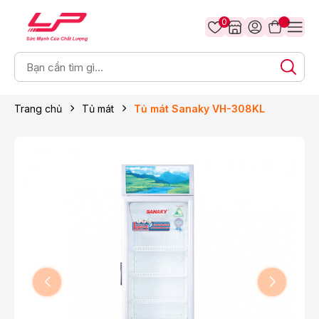
0
Trang chủ
Tủ mát
Tủ mát Sanaky VH-308KL