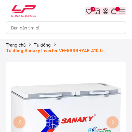
0
Trang chủ
Tủ đông
Tủ đông Sanaky Inverter VH-5699HY4K 410 Lít