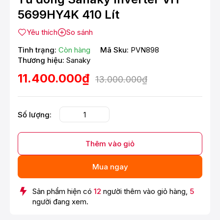
5699HY4K 410 Lít
Yêu thích
So sánh
Tình trạng:
Còn hàng
Mã Sku:
PVN898
Thương hiệu:
Sanaky
11.400.000₫
13.000.000₫
Số lượng:
Thêm vào giỏ
Mua ngay
Sản phẩm hiện có
12
người thêm vào giỏ hàng,
5
người đang xem.