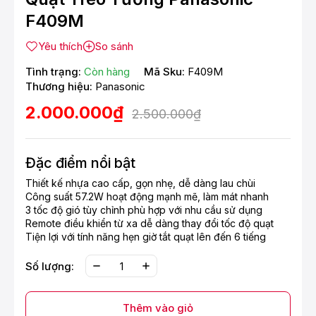
F409M
Yêu thích
So sánh
Tình trạng:
Còn hàng
Mã Sku:
F409M
Thương hiệu:
Panasonic
2.000.000₫
2.500.000₫
Đặc điểm nổi bật
Thiết kế nhựa cao cấp, gọn nhẹ, dễ dàng lau chùi
Công suất 57.2W hoạt động mạnh mẽ, làm mát nhanh
3 tốc độ gió tùy chỉnh phù hợp với nhu cầu sử dụng
Remote điều khiển từ xa dễ dàng thay đổi tốc độ quạt
Tiện lợi với tính năng hẹn giờ tắt quạt lên đến 6 tiếng
Số lượng:
Thêm vào giỏ