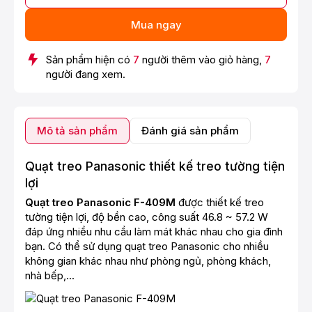
Mua ngay
Sản phẩm hiện có
7
người thêm vào giỏ hàng,
7
người đang xem.
Mô tả sản phẩm
Đánh giá sản phẩm
Quạt treo Panasonic thiết kế treo tường tiện
lợi
Quạt treo Panasonic F-409M
được thiết kế treo
tường tiện lợi, độ bền cao, công suất 46.8 ~ 57.2 W
đáp ứng nhiều nhu cầu làm mát khác nhau cho gia đình
bạn. Có thể sử dụng quạt treo Panasonic cho nhiều
không gian khác nhau như phòng ngủ, phòng khách,
nhà bếp,...