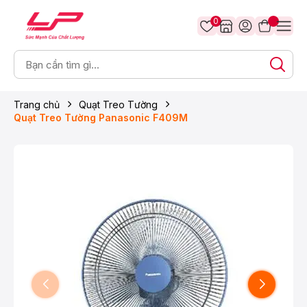
0
Trang chủ
Quạt Treo Tường
Quạt Treo Tường Panasonic F409M