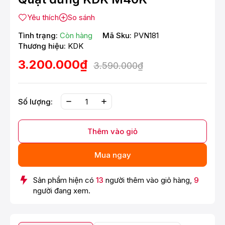
Yêu thích
So sánh
Tình trạng:
Còn hàng
Mã Sku:
PVN181
Thương hiệu:
KDK
3.200.000₫
3.590.000₫
Số lượng:
Thêm vào giỏ
Mua ngay
Sản phẩm hiện có
13
người thêm vào giỏ hàng,
9
người đang xem.