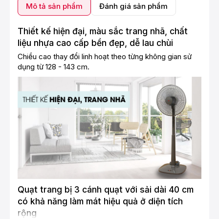
Mô tả sản phẩm
Đánh giá sản phẩm
Thiết kế hiện đại, màu sắc trang nhã, chất
liệu nhựa cao cấp bền đẹp,
dễ lau chùi
Chiều cao thay đổi linh hoạt theo từng không gian sử
dụng từ 128 - 143 cm.
Quạt
trang bị 3 cánh quạt với sải dài 40 cm
có khả năng làm mát hiệu quả ở diện tích
rộng