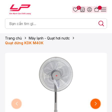
0
Trang chủ
Máy lạnh - Quạt hơi nước
Quạt đứng KDK M40K