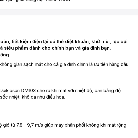
àn, tiết kiệm điện lại có thể diệt khuẩn, khử mùi, lọc bụi
à siêu phẩm dành cho chính bạn và gia đình bạn.
hông gian sạch mát cho cả gia đình chính là ưu tiên hàng đầu
Daikiosan DM103 cho ra khí mát với nhiệt độ, cân bằng độ
sốc nhiệt, khô da như điều hòa.
gió từ 7,8 - 9,7 m/s giúp máy phân phối không khí mát rộng