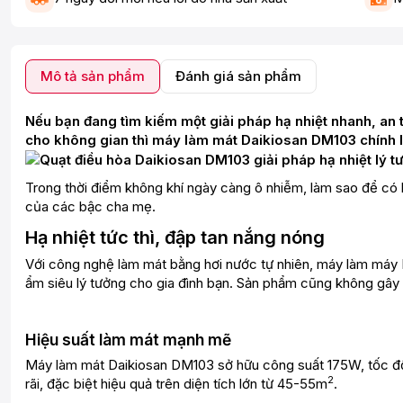
Mô tả sản phẩm
Đánh giá sản phẩm
Nếu bạn đang tìm kiếm một giải pháp hạ nhiệt nhanh, an to
cho không gian thì máy làm mát Daikiosan DM103 chính l
Trong thời điểm không khí ngày càng ô nhiễm, làm sao để có k
của các bậc cha mẹ.
Hạ nhiệt tức thì, đập tan nắng nóng
Với công nghệ làm mát bằng hơi nước tự nhiên, máy làm máy 
ẩm siêu lý tưởng cho gia đình bạn. Sản phẩm cũng không gây 
Hiệu suất làm mát mạnh mẽ
Máy làm mát Daikiosan DM103 sở hữu công suất 175W, tốc độ 
2
rãi, đặc biệt hiệu quả trên diện tích lớn từ 45-55m
.