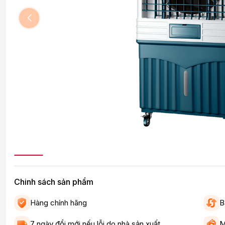
Chinh sách sản phẩm
Hàng chính hãng
B
7 ngày đổi mới nếu lỗi do nhà sản xuất
M