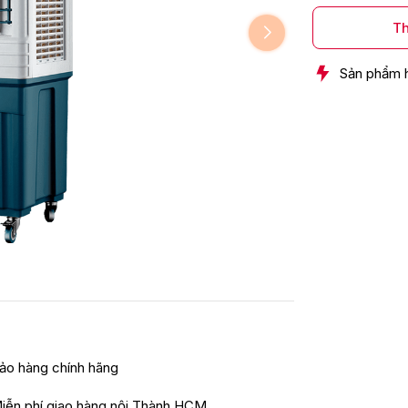
Th
Sản phẩm 
ảo hàng chính hãng
iễn phí giao hàng nội Thành HCM