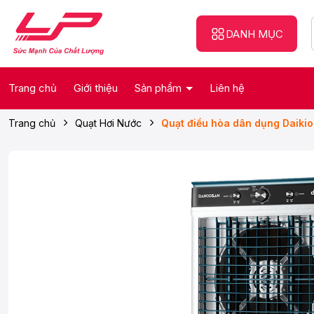
DANH MỤC
Trang chủ
Giới thiệu
Sản phẩm
Liên hệ
Trang chủ
Quạt Hơi Nước
Quạt điều hòa dân dụng Daiki