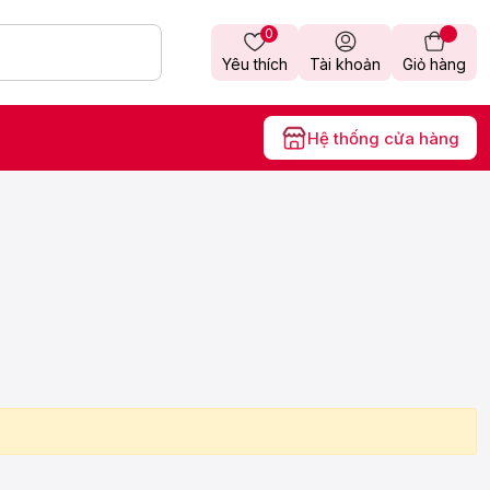
0
Yêu thích
Tài khoản
Giỏ hàng
Hệ thống cửa hàng