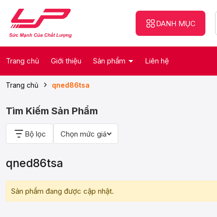
DANH MỤC
Trang chủ
Giới thiệu
Sản phẩm
Liên hệ
Trang chủ
qned86tsa
Tìm Kiếm Sản Phẩm
Bộ lọc
Chọn mức giá
qned86tsa
Sản phẩm đang được cập nhật.