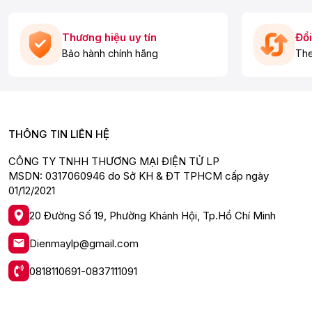
Thương hiệu uy tín
Đổi
Bảo hành chính hãng
The
THÔNG TIN LIÊN HỆ
CÔNG TY TNHH THƯƠNG MẠI ĐIỆN TỬ LP
MSDN: 0317060946 do Sở KH & ĐT TPHCM cấp ngày
01/12/2021
20 Đường Số 19, Phường Khánh Hội, Tp.Hồ Chí Minh
Dienmaylp@gmail.com
0818110691-0837111091