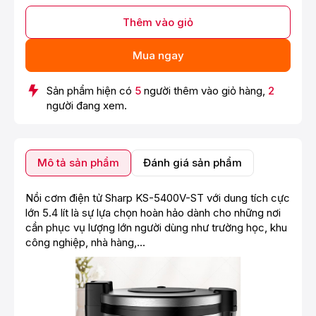
Thêm vào giỏ
Mua ngay
Sản phẩm hiện có
5
người thêm vào giỏ hàng,
2
người đang xem.
Mô tả sản phẩm
Đánh giá sản phẩm
Nồi cơm điện tử Sharp KS-5400V-ST với dung tích cực
lớn 5.4 lít là sự lựa chọn hoàn hảo dành cho những nơi
cần phục vụ lượng lớn người dùng như trường học, khu
công nghiệp, nhà hàng,...