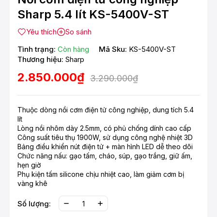
Sharp 5.4 lít KS-5400V-ST
Yêu thích
So sánh
Tình trạng:
Còn hàng
Mã Sku:
KS-5400V-ST
Thương hiệu:
Sharp
2.850.000₫
3.290.000₫
Thuộc dòng nồi cơm điện tử công nghiệp, dung tích 5.4
lít
Lòng nồi nhôm dày 2.5mm, có phủ chống dính cao cấp
Công suất tiêu thụ 1900W, sử dụng công nghệ nhiệt 3D
Bảng điều khiển nút điện tử + màn hình LED dễ theo dõi
Chức năng nấu: gạo tấm, cháo, súp, gạo trắng, giữ ấm,
hẹn giờ
Phụ kiện tấm silicone chịu nhiệt cao, làm giảm cơm bị
vàng khê
Số lượng: