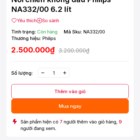
NA332/00 6.2 lít
Yêu thích
So sánh
Tình trạng:
Còn hàng
Mã Sku:
NA332/00
Thương hiệu:
Philips
2.500.000₫
3.200.000₫
Số lượng:
Thêm vào giỏ
Mua ngay
Sản phẩm hiện có
7
người thêm vào giỏ hàng,
9
người đang xem.