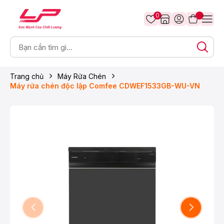
0
Trang chủ
Máy Rửa Chén
Máy rửa chén độc lập Comfee CDWEF1533GB-WU-VN