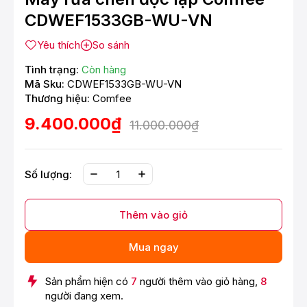
CDWEF1533GB-WU-VN
Yêu thích
So sánh
Tình trạng:
Còn hàng
Mã Sku:
CDWEF1533GB-WU-VN
Thương hiệu:
Comfee
9.400.000₫
11.000.000₫
Số lượng:
Thêm vào giỏ
Mua ngay
Sản phẩm hiện có
7
người thêm vào giỏ hàng,
8
người đang xem.