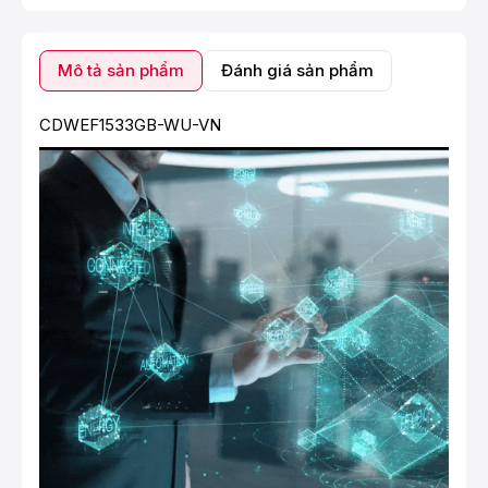
Mô tả sản phẩm
Đánh giá sản phẩm
CDWEF1533GB-WU-VN