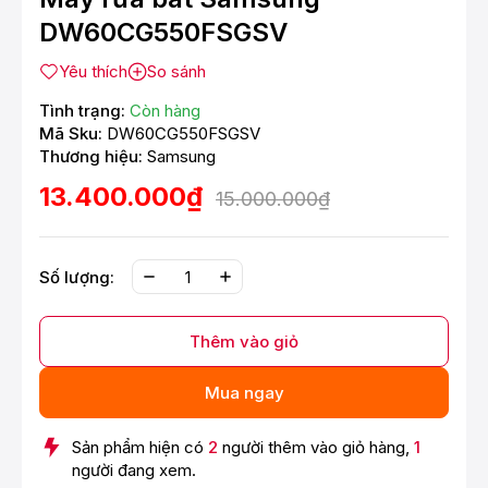
DW60CG550FSGSV
Yêu thích
So sánh
Tình trạng:
Còn hàng
Mã Sku:
DW60CG550FSGSV
Thương hiệu:
Samsung
13.400.000₫
15.000.000₫
Số lượng:
Thêm vào giỏ
Mua ngay
Sản phẩm hiện có
2
người thêm vào giỏ hàng,
1
người đang xem.