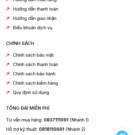
Hướng dẫn thanh toán
Hướng dẫn giao nhận
Điều khoản dịch vụ
CHÍNH SÁCH
Chính sách bảo mật
Tiện lợi dễ dùng
Chính sách thanh toán
Chính sách bảo hành
Chính sách kiểm hàng
Quy định sử dụng
TỔNG ĐÀI MIỄN PHÍ
Tư vấn mua hàng:
0837111091
(Nhánh 1)
Hỗ trợ kỹ thuật:
0818110691
(Nhánh 2)