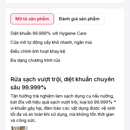
Mô tả sản phẩm
Đánh giá sản phẩm
Diệt khuẩn 99.999% với Hygiene Care
Cửa mở tự động sấy khô nhanh, ngăn mùi
Điều chỉnh linh hoạt khay kệ
Đa dạng chương trình rửa
Rửa sạch vượt trội, diệt khuẩn chuyên
sâu 99.999%
Tận hưởng trải nghiệm làm sạch dụng cụ nấu nướng,
bát đĩa với hiệu quả sạch vượt trội, loại bỏ 99.999% *
vi khuẩn gây hại, đảm bảo các vật dụng được vệ sinh
tối đa và an toàn khi sử dụng, mà không tốn thời gian
và công sức.