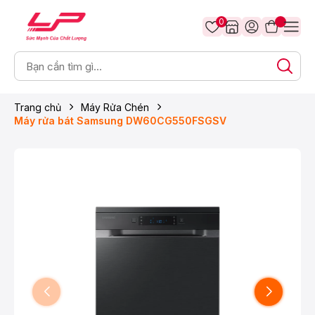
0
Trang chủ
Máy Rửa Chén
Máy rửa bát Samsung DW60CG550FSGSV