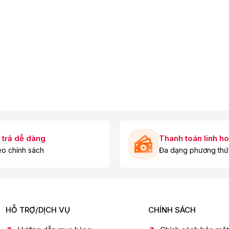
 trả dễ dàng
Thanh toán linh ho
o chính sách
Đa dạng phương thứ
HỖ TRỢ/DỊCH VỤ
CHÍNH SÁCH