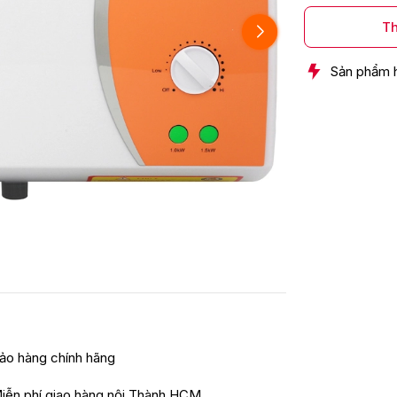
Th
Sản phẩm 
ảo hàng chính hãng
iễn phí giao hàng nội Thành HCM