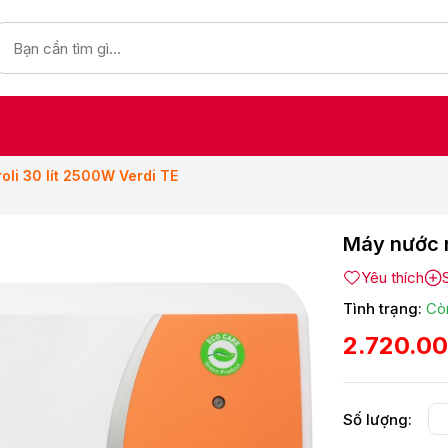
oli 30 lít 2500W Verdi TE
Máy nước n
Yêu thích
Tình trạng:
Cò
2.720.0
Số lượng: