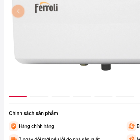
Chinh sách sản phẩm
Hàng chính hãng
B
7 ngày đổi mới nếu lỗi do nhà sản xuất
M