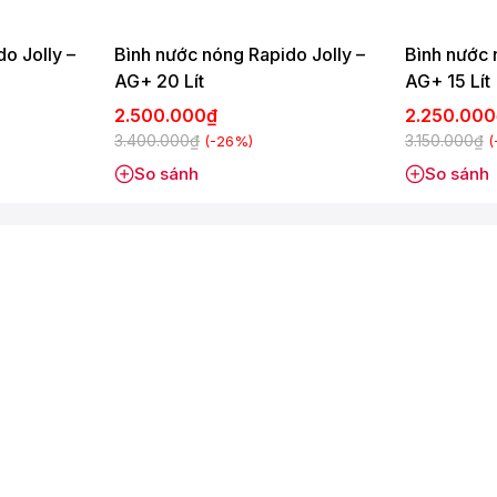
o Jolly –
Bình nước nóng Rapido Jolly –
Bình nước 
AG+ 20 Lít
AG+ 15 Lít
2.500.000₫
2.250.00
3.400.000₫
3.150.000₫
(-26%)
(
So sánh
So sánh