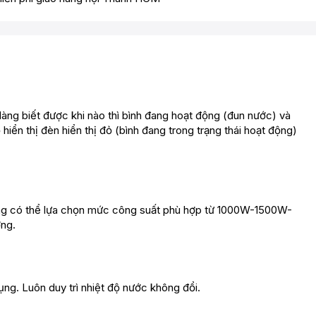
 dàng biết được khi nào thì bình đang hoạt động (đun nước) và
iển thị đèn hiển thị đỏ (bình đang trong trạng thái hoạt động)
 dụng có thể lựa chọn mức công suất phù hợp từ 1000W-1500W-
ợng.
ụng. Luôn duy trì nhiệt độ nước không đổi.