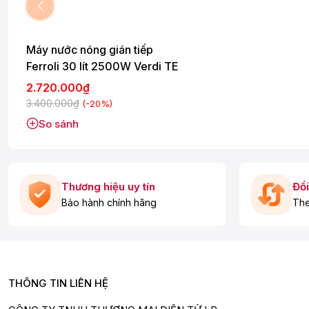
Máy nước nóng gián tiếp
Ferroli 30 lít 2500W Verdi TE
2.720.000₫
3.400.000₫
(-20%)
So sánh
Thương hiệu uy tín
Đổi
Bảo hành chính hãng
The
THÔNG TIN LIÊN HỆ