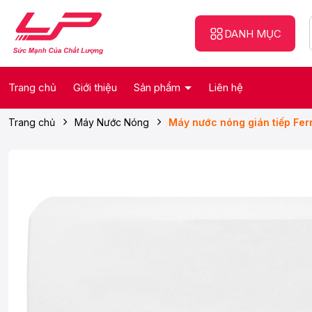
DANH MỤC
Trang chủ
Giới thiệu
Sản phẩm
Liên hệ
Trang chủ
Máy Nước Nóng
Máy nước nóng gián tiếp Ferr