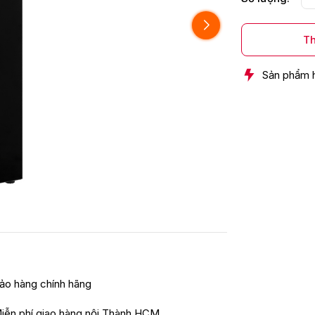
Th
Sản phẩm 
ảo hàng chính hãng
iễn phí giao hàng nội Thành HCM