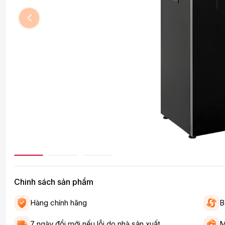
Chinh sách sản phẩm
Hàng chính hãng
B
7 ngày đổi mới nếu lỗi do nhà sản xuất
M