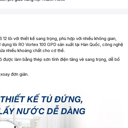
 lõi với thiết kế sang trọng, phù hợp với nhiều không gian,
sử dụng lõi RO Vortex 100 GPD sản xuất tại Hàn Quốc, công nghệ
ứa nhiều khoáng chất cho cơ thể.
ỏ được làm bằng thép sơn tĩnh điện tăng vẻ sang trọng, dễ bố
 xoay đơn giản.