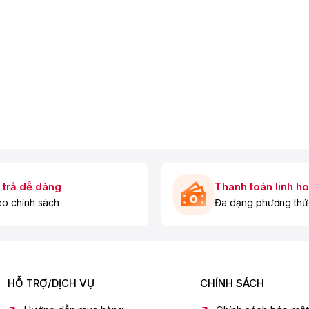
 trả dễ dàng
Thanh toán linh ho
o chính sách
Đa dạng phương thứ
HỖ TRỢ/DỊCH VỤ
CHÍNH SÁCH