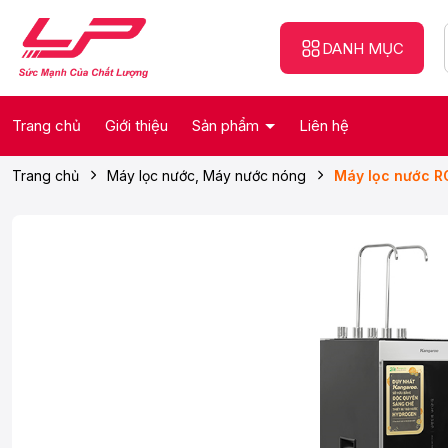
DANH MỤC
Trang chủ
Giới thiệu
Sản phẩm
Liên hệ
Trang chủ
Máy lọc nước, Máy nước nóng
Máy lọc nước R