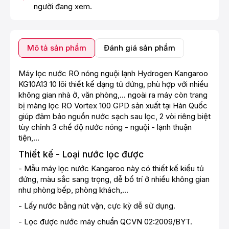
người đang xem.
Mô tả sản phẩm
Đánh giá sản phẩm
Máy lọc nước RO nóng nguội lạnh Hydrogen Kangaroo
KG10A13 10 lõi thiết kế dạng tủ đứng, phù hợp với nhiều
không gian nhà ở, văn phòng,... ngoài ra máy còn trang
bị màng lọc RO Vortex 100 GPD sản xuất tại Hàn Quốc
giúp đảm bảo nguồn nước sạch sau lọc, 2 vòi riêng biệt
tùy chỉnh 3 chế độ nước nóng - nguội - lạnh thuận
tiện,...
Thiết kế - Loại nước lọc được
- Mẫu máy lọc nước Kangaroo này có thiết kế kiểu tủ
đứng, màu sắc sang trọng, dễ bố trí ở nhiều không gian
như phòng bếp, phòng khách,...
- Lấy nước bằng nút vặn, cực kỳ dễ sử dụng.
- Lọc được nước máy chuẩn QCVN 02:2009/BYT.