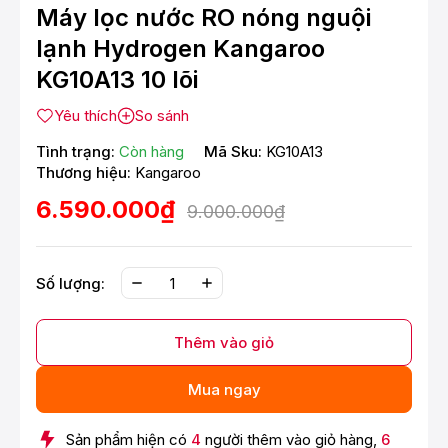
Máy lọc nước RO nóng nguội
lạnh Hydrogen Kangaroo
KG10A13 10 lõi
Yêu thích
So sánh
Tình trạng:
Còn hàng
Mã Sku:
KG10A13
Thương hiệu:
Kangaroo
6.590.000₫
9.000.000₫
Số lượng:
Thêm vào giỏ
Mua ngay
Sản phẩm hiện có
4
người thêm vào giỏ hàng,
6