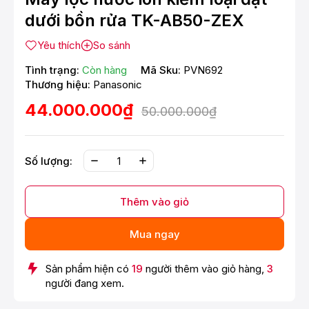
dưới bồn rửa TK-AB50-ZEX
Yêu thích
So sánh
Tình trạng:
Còn hàng
Mã Sku:
PVN692
Thương hiệu:
Panasonic
44.000.000₫
50.000.000₫
Số lượng:
Thêm vào giỏ
Mua ngay
Sản phẩm hiện có
19
người thêm vào giỏ hàng,
3
người đang xem.