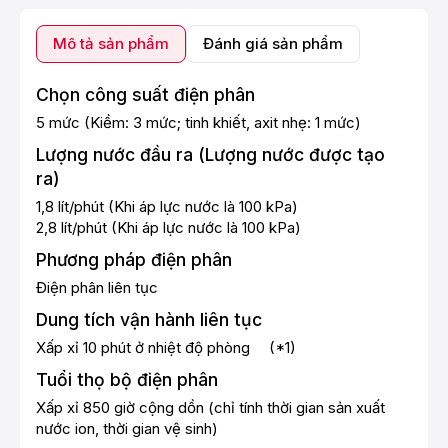
Mô tả sản phẩm
Đánh giá sản phẩm
Chọn công suất điện phân
5 mức (Kiềm: 3 mức; tinh khiết, axit nhẹ: 1 mức)
Lượng nước đầu ra (Lượng nước được tạo
ra)
1,8 lít/phút (Khi áp lực nước là 100 kPa)
2,8 lít/phút (Khi áp lực nước là 100 kPa)
Phương pháp điện phân
Điện phân liên tục
Dung tích vận hành liên tục
Xấp xỉ 10 phút ở nhiệt độ phòng (*1)
Tuổi thọ bộ điện phân
Xấp xỉ 850 giờ cộng dồn (chỉ tính thời gian sản xuất
nước ion, thời gian vệ sinh)