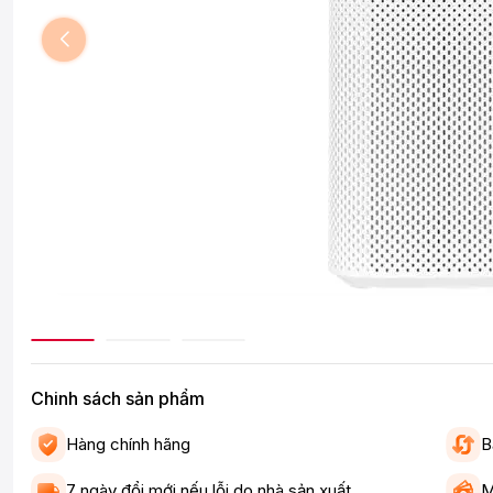
Chinh sách sản phẩm
Hàng chính hãng
B
7 ngày đổi mới nếu lỗi do nhà sản xuất
M