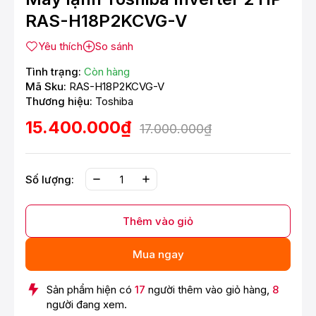
RAS-H18P2KCVG-V
Yêu thích
So sánh
Tình trạng:
Còn hàng
Mã Sku:
RAS-H18P2KCVG-V
Thương hiệu:
Toshiba
15.400.000₫
17.000.000₫
Số lượng:
Thêm vào giỏ
Mua ngay
Sản phẩm hiện có
17
người thêm vào giỏ hàng,
8
người đang xem.