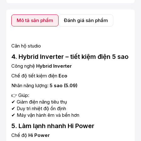
Mô tả sản phẩm
Đánh giá sản phẩm
Căn hộ studio
4. Hybrid Inverter – tiết kiệm điện 5 sao
Công nghệ
Hybrid Inverter
Chế độ tiết kiệm điện
Eco
Nhãn năng lượng:
5 sao (5.09)
👉 Giúp:
✔ Giảm điện năng tiêu thụ
✔ Duy trì nhiệt độ ổn định
✔ Máy vận hành êm và bền hơn
5. Làm lạnh nhanh Hi Power
Chế độ
Hi Power