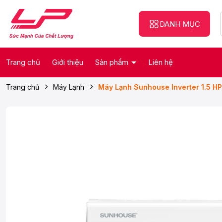
DANH MỤC
Trang chủ
Giới thiệu
Sản phẩm
Liên hệ
Trang chủ
Máy Lạnh
Máy Lạnh Sunhouse Inverter 1.5 