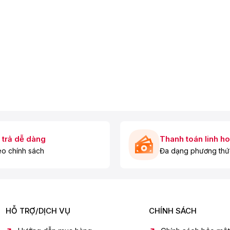
 trả dễ dàng
Thanh toán linh ho
o chính sách
Đa dạng phương thứ
HỖ TRỢ/DỊCH VỤ
CHÍNH SÁCH