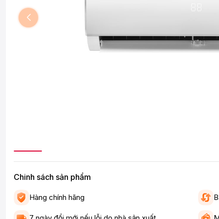
Chinh sách sản phẩm
Hàng chính hãng
B
7 ngày đổi mới nếu lỗi do nhà sản xuất
M