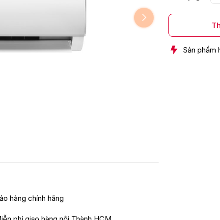
Th
Sản phẩm 
ảo hàng chính hãng
iễn phí giao hàng nội Thành HCM