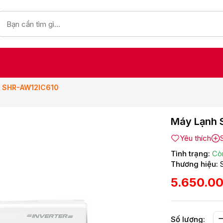
HP SHR-AW12IC610
Máy Lạnh 
Yêu thích
Tình trạng:
Cò
Thương hiệu:
5.650.0
Số lượng: