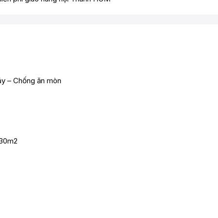
áy – Chống ăn mòn
 30m2