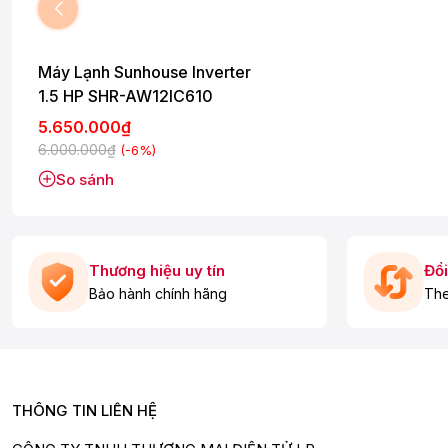
Máy Lạnh Sunhouse Inverter
1.5 HP SHR-AW12IC610
5.650.000₫
6.000.000₫
(-6%)
So sánh
Thương hiệu uy tín
Đổi
Bảo hành chính hãng
The
THÔNG TIN LIÊN HỆ