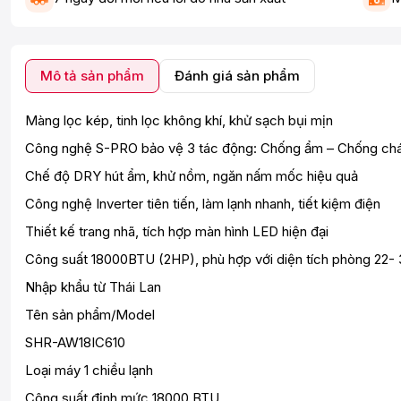
Mô tả sản phẩm
Đánh giá sản phẩm
Màng lọc kép, tinh lọc không khí, khử sạch bụi mịn
Công nghệ S-PRO bảo vệ 3 tác động: Chống ẩm – Chống ch
Chế độ DRY hút ẩm, khử nồm, ngăn nấm mốc hiệu quả
Công nghệ Inverter tiên tiến, làm lạnh nhanh, tiết kiệm điện
Thiết kế trang nhã, tích hợp màn hình LED hiện đại
Công suất 18000BTU (2HP), phù hợp với diện tích phòng 22-
Nhập khẩu từ Thái Lan
Tên sản phẩm/Model
SHR-AW18IC610
Loại máy 1 chiều lạnh
Công suất định mức 18000 BTU