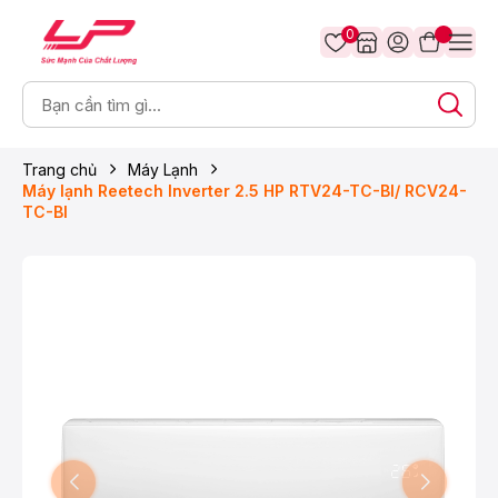
0
Trang chủ
Máy Lạnh
Máy lạnh Reetech Inverter 2.5 HP RTV24-TC-BI/ RCV24-
TC-BI