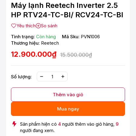
Máy lạnh Reetech Inverter 2.5
HP RTV24-TC-BI/ RCV24-TC-BI
Yêu thích
So sánh
Tình trạng:
Còn hàng
Mã Sku:
PVN1006
Thương hiệu:
Reetech
12.900.000₫
15.500.000₫
Số lượng:
Thêm vào giỏ
Mua ngay
Sản phẩm hiện có
4
người thêm vào giỏ hàng,
9
người đang xem.