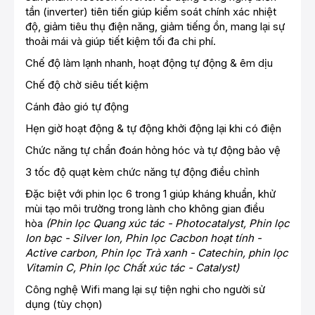
tần (inverter) tiên tiến giúp kiểm soát chính xác nhiệt
độ, giảm tiêu thụ điện năng, giảm tiếng ồn, mang lại sự
thoải mái và giúp tiết kiệm tối đa chi phí.
Chế độ làm lạnh nhanh, hoạt động tự động & êm dịu
Chế độ chờ siêu tiết kiệm
Cánh đảo gió tự động
Hẹn giờ hoạt động & tự động khởi động lại khi có điện
Chức năng tự chẩn đoán hỏng hóc và tự động bảo vệ
3 tốc độ quạt kèm chức năng tự động điều chỉnh
Đặc biệt với phin lọc 6 trong 1 giúp kháng khuẩn, khử
mùi tạo môi trường trong lành cho không gian điều
hòa
(Phin lọc Quang xúc tác - Photocatalyst, Phin lọc
Ion bạc - Silver Ion, Phin lọc Cacbon hoạt tính -
Active carbon, Phin lọc Trà xanh - Catechin, phin lọc
Vitamin C, Phin lọc Chất xúc tác - Catalyst)
Công nghệ Wifi mang lại sự tiện nghi cho người sử
dụng (tùy chọn)