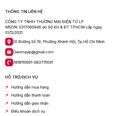
THÔNG TIN LIÊN HỆ
CÔNG TY TNHH THƯƠNG MẠI ĐIỆN TỬ LP
MSDN: 0317060946 do Sở KH & ĐT TPHCM cấp ngày
01/12/2021
20 Đường Số 19, Phường Khánh Hội, Tp.Hồ Chí Minh
Dienmaylp@gmail.com
0818110691-0837111091
HỖ TRỢ/DỊCH VỤ
Hướng dẫn mua hàng
Hướng dẫn thanh toán
Hướng dẫn giao nhận
Điều khoản dịch vụ