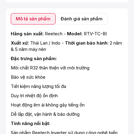
Mô tả sản phẩm
Đánh giá sản phẩm
Hãng sản xuất:
Reetech -
Model:
RTV-TC-BI
Xuất xứ:
Thái Lan / Indo -
Thời gian bảo hành:
2 năm
& 5 năm máy nén
Đặc trưng sản phẩm:
Môi chất R32 thân thiện với môi trường
Bảo vệ sức khỏe
Tiết kiệm năng lượng tối đa
Duy trì nhiệt độ ổn định
Hoạt động êm ái không gây tiếng ồn
Dễ lắp đặt, vận hành & bảo dưỡng
Tính năng nổi bật:
Sản phẩm Reetech Inverter sử dụng công nghệ biến