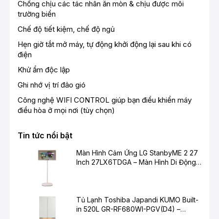
Chống chịu các tác nhân ăn mòn & chịu được môi
trường biển
Chế độ tiết kiệm, chế độ ngủ
Hẹn giờ tắt mở máy, tự động khởi động lại sau khi có
điện
Khử ẩm độc lập
Ghi nhớ vị trí đảo gió
Công nghệ WIFI CONTROL giúp bạn điều khiển máy
điều hòa ở mọi nơi (tùy chọn)
Tin tức nổi bật
Màn Hình Cảm Ứng LG StanbyME 2 27
Inch 27LX6TDGA – Màn Hình Di Động
Thông Minh Cho Cuộc Sống Hiện Đại
Tủ Lạnh Toshiba Japandi KUMO Built-
in 520L GR-RF680WI-PGV(D4) –
Chuẩn Mực Mới Cho Không Gian Bếp