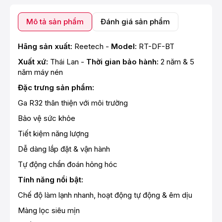
Mô tả sản phẩm
Đánh giá sản phẩm
Hãng sản xuất:
Reetech -
Model:
RT-DF-BT
Xuất xứ:
Thái Lan -
Thời gian bảo hành:
2 năm & 5
năm máy nén
Đặc trưng sản phẩm:
Ga R32 thân thiện với môi trường
Bảo vệ sức khỏe
Tiết kiệm năng lượng
Dễ dàng lắp đặt & vận hành
Tự động chẩn đoán hỏng hóc
Tính năng nổi bật:
Chế độ làm lạnh nhanh, hoạt động tự động & êm dịu
Màng lọc siêu mịn