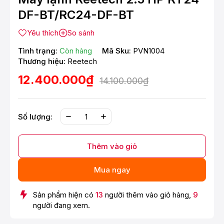
DF-BT/RC24-DF-BT
Yêu thích
So sánh
Tình trạng:
Còn hàng
Mã Sku:
PVN1004
Thương hiệu:
Reetech
12.400.000₫
14.100.000₫
Số lượng:
Thêm vào giỏ
Mua ngay
Sản phẩm hiện có
13
người thêm vào giỏ hàng,
9
người đang xem.