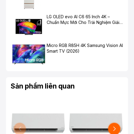
Hiện Đại
LG OLED evo AI C6 65 Inch 4K –
Chuẩn Mực Mới Cho Trải Nghiệm Giải
Trí Cao Cấp
Micro RGB R85H 4K Samsung Vision AI
Smart TV (2026)
Sản phẩm liên quan