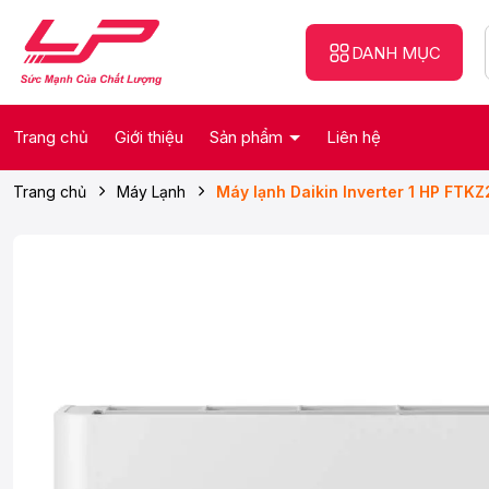
DANH MỤC
Trang chủ
Giới thiệu
Sản phẩm
Liên hệ
Trang chủ
Máy Lạnh
Máy lạnh Daikin Inverter 1 HP FT