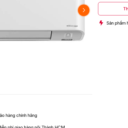
Th
Sản phẩm 
ảo hàng chính hãng
iễn phí giao hàng nội Thành HCM