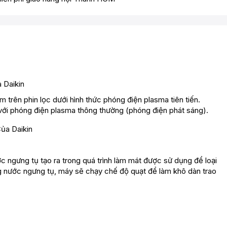
 Daikin
 trên phin lọc dưới hình thức phóng điện plasma tiên tiến.
với phóng điện plasma thông thường (phóng điện phát sáng).
ngưng tụ tạo ra trong quá trình làm mát được sử dụng để loại
ng nước ngưng tụ, máy sẽ chạy chế độ quạt để làm khô dàn trao