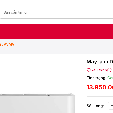
KZ25VVMV
Máy lạnh D
Yêu thích
Tình trạng:
Cò
13.950.
Số lượng: