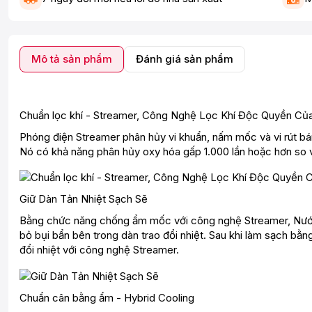
Mô tả sản phẩm
Đánh giá sản phẩm
Chuẩn lọc khí - Streamer, Công Nghệ Lọc Khí Độc Quyền Của
Phóng điện Streamer phân hủy vi khuẩn, nấm mốc và vi rút bám
Nó có khả năng phân hủy oxy hóa gấp 1.000 lần hoặc hơn so 
Giữ Dàn Tản Nhiệt Sạch Sẽ
Bằng chức năng chống ẩm mốc với công nghệ Streamer, Nước 
bỏ bụi bẩn bên trong dàn trao đổi nhiệt. Sau khi làm sạch bằ
đổi nhiệt với công nghệ Streamer.
Chuẩn cân bằng ẩm - Hybrid Cooling