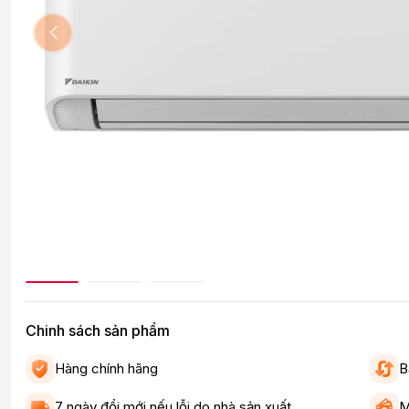
Chinh sách sản phẩm
Hàng chính hãng
B
7 ngày đổi mới nếu lỗi do nhà sản xuất
M