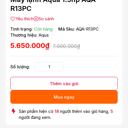
R13PC
Yêu thích
So sánh
Tình trạng:
Còn hàng
Mã Sku:
AQA-R13PC
Thương hiệu:
Aqua
5.650.000₫
7.000.000₫
Số lượng:
Thêm vào giỏ
Mua ngay
Sản phẩm hiện có
18
người thêm vào giỏ hàng,
5
người đang xem.