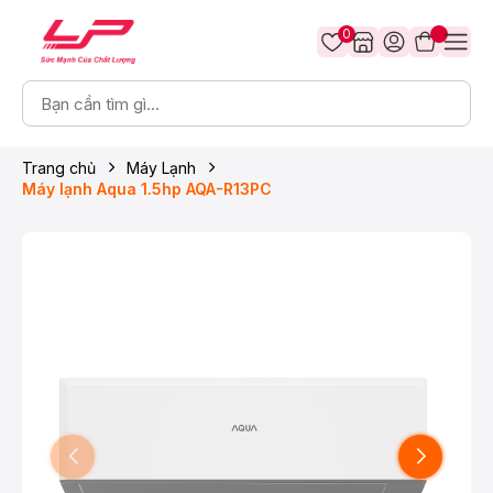
0
Trang chủ
Máy Lạnh
Máy lạnh Aqua 1.5hp AQA-R13PC