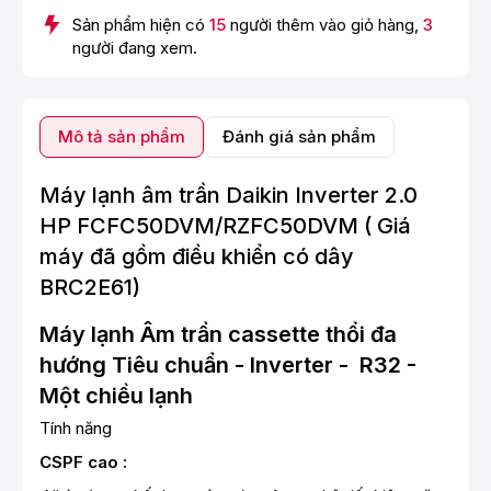
Sản phẩm hiện có
15
người thêm vào giỏ hàng,
3
người đang xem.
Mô tả sản phẩm
Đánh giá sản phẩm
Máy lạnh âm trần Daikin Inverter 2.0
HP FCFC50DVM/RZFC50DVM ( Giá
máy đã gồm điều khiển có dây
BRC2E61)
Máy lạnh Âm trần cassette thổi đa
hướng Tiêu chuẩn - Inverter - R32 -
Một chiều lạnh
Tính năng
CSPF cao :