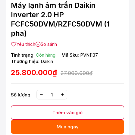
Máy lạnh âm trần Daikin
Inverter 2.0 HP
FCFC50DVM/RZFC50DVM (1
pha)
Yêu thích
So sánh
Tình trạng:
Còn hàng
Mã Sku:
PVN1137
Thương hiệu:
Daikin
25.800.000₫
27.000.000₫
Số lượng:
Thêm vào giỏ
Mua ngay