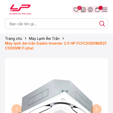
0
Trang chủ
Máy Lạnh Âm Trần
Máy lạnh âm trần Daikin Inverter 2.0 HP FCFC50DVM/RZF
C50DVM (1 pha)