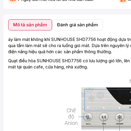
Mô tả sản phẩm
Đánh giá sản phẩm
áy làm mát không khí SUNHOUSE SHD7756 hoạt động dựa trên 
qua tấm làm mát sẽ cho ra luồng gió mát. Dựa trên nguyên lý 
điện năng hiệu quả hơn các sản phẩm thông thường.
Quạt điều hòa SUNHOUSE SHD7756 có lưu lượng gió lớn, lên đ
mát tại quán cafe, cửa hàng, nhà xưởng.