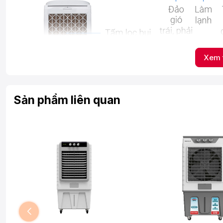
Xem 
Sản phẩm liên quan
THIẾT KẾ TRANG NHÃ, SỬ DỤNG LINH HOẠT