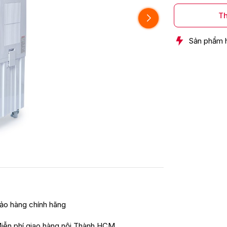
Th
Sản phẩm 
ảo hàng chính hãng
iễn phí giao hàng nội Thành HCM