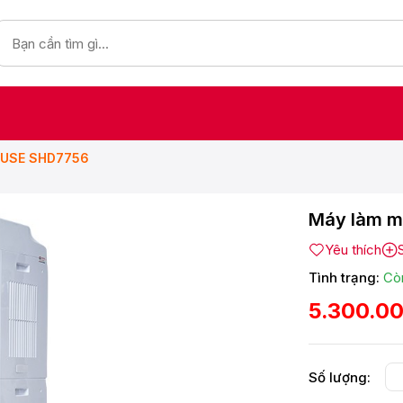
OUSE SHD7756
Máy làm m
Yêu thích
Tình trạng:
Cò
5.300.0
Số lượng: