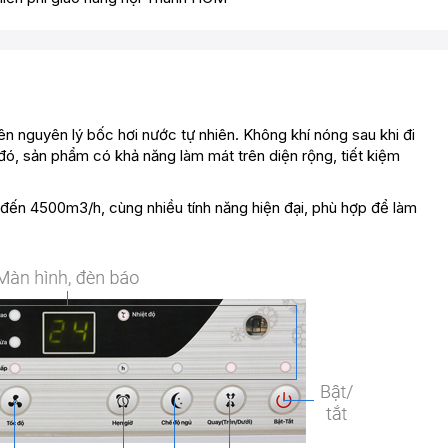
nguyên lý bốc hơi nước tự nhiên. Không khí nóng sau khi đi
đó, sản phẩm có khả năng làm mát trên diện rộng, tiết kiệm
ến 4500m3/h, cùng nhiều tính năng hiện đại, phù hợp để làm