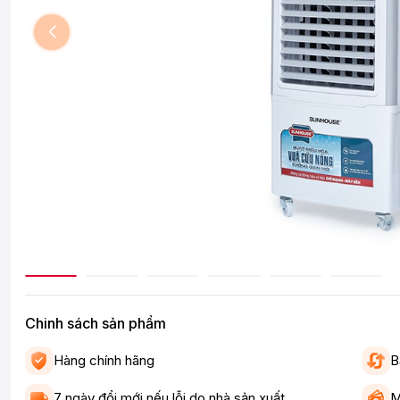
Chinh sách sản phẩm
Hàng chính hãng
B
7 ngày đổi mới nếu lỗi do nhà sản xuất
M