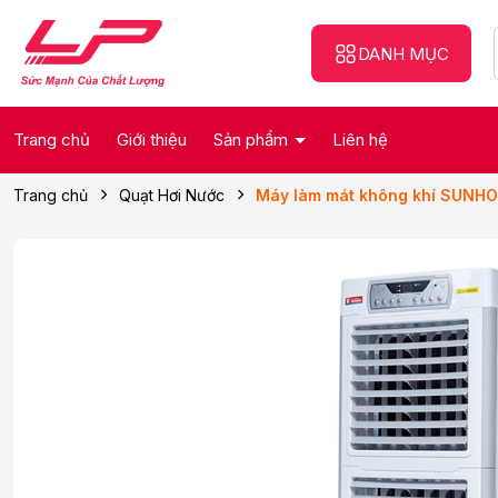
DANH MỤC
Trang chủ
Giới thiệu
Sản phẩm
Liên hệ
Trang chủ
Quạt Hơi Nước
Máy làm mát không khí SUNH