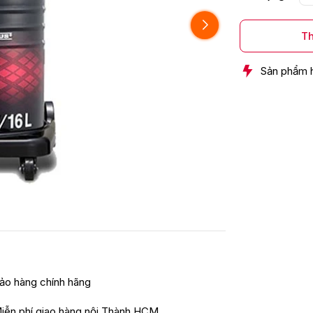
Th
Sản phẩm 
ảo hàng chính hãng
iễn phí giao hàng nội Thành HCM