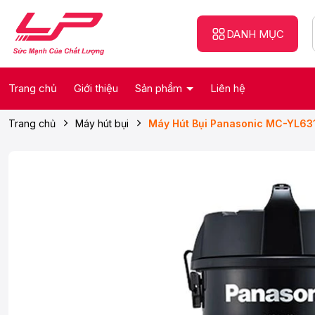
DANH MỤC
Trang chủ
Giới thiệu
Sản phẩm
Liên hệ
Trang chủ
Máy hút bụi
Máy Hút Bụi Panasonic MC-YL6