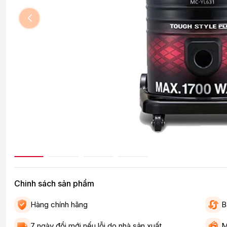
Chinh sách sản phẩm
Hàng chính hãng
B
7 ngày đổi mới nếu lỗi do nhà sản xuất
M