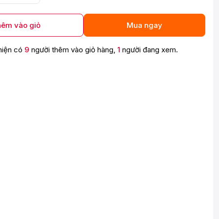
êm vào giỏ
Mua ngay
hiện có
9
người thêm vào giỏ hàng,
1
người đang xem.