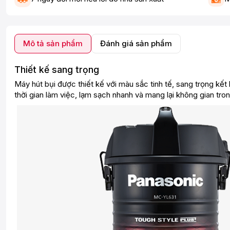
Mô tả sản phẩm
Đánh giá sản phẩm
Thiết kế sang trọng
Máy hút bụi được thiết kế với màu sắc tinh tế, sang trọng kế
thời gian làm việc, lạm sạch nhanh và mang lại không gian tron