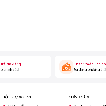
 trả dễ dàng
Thanh toán linh ho
o chính sách
Đa dạng phương thứ
HỖ TRỢ/DỊCH VỤ
CHÍNH SÁCH