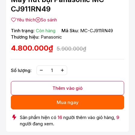
CJ911RN49
Yêu thích
So sánh
Tình trạng:
Còn hàng
Mã Sku:
MC-CJ911RN49
Thương hiệu:
Panasonic
4.800.000₫
5.900.000₫
Số lượng:
Thêm vào giỏ
Mua ngay
Sản phẩm hiện có
16
người thêm vào giỏ hàng,
9
người đang xem.