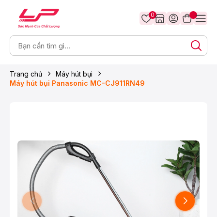
0
Trang chủ
Máy hút bụi
Máy hút bụi Panasonic MC-CJ911RN49