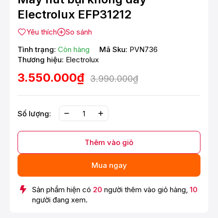
Electrolux EFP31212
Yêu thích
So sánh
Tình trạng:
Còn hàng
Mã Sku:
PVN736
Thương hiệu:
Electrolux
3.550.000₫
3.990.000₫
Số lượng:
Thêm vào giỏ
Mua ngay
Sản phẩm hiện có
20
người thêm vào giỏ hàng,
10
người đang xem.