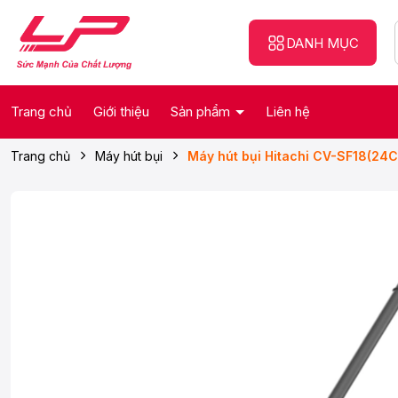
DANH MỤC
Trang chủ
Giới thiệu
Sản phẩm
Liên hệ
Trang chủ
Máy hút bụi
Máy hút bụi Hitachi CV-SF18(24C