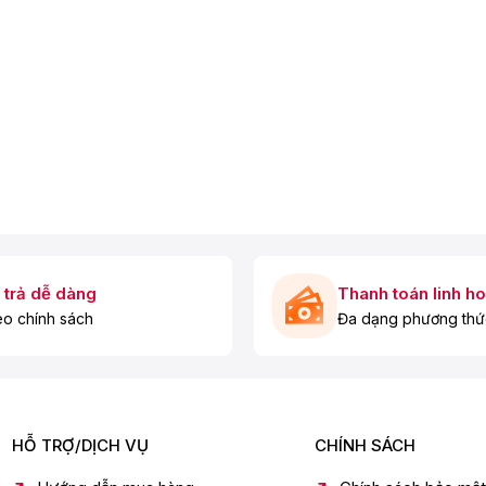
 trả dễ dàng
Thanh toán linh ho
o chính sách
Đa dạng phương thứ
HỖ TRỢ/DỊCH VỤ
CHÍNH SÁCH