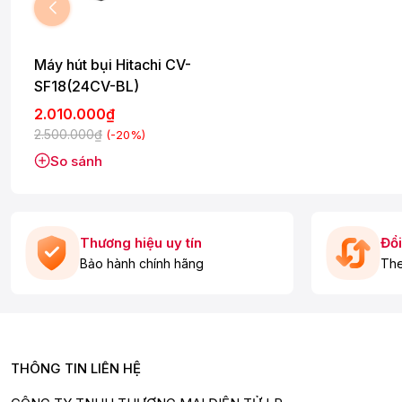
Máy hút bụi Hitachi CV-
SF18(24CV-BL)
2.010.000₫
2.500.000₫
(-20%)
So sánh
Thương hiệu uy tín
Đổi
Bảo hành chính hãng
The
THÔNG TIN LIÊN HỆ