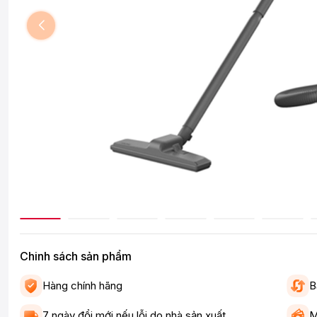
Chinh sách sản phẩm
Hàng chính hãng
B
7 ngày đổi mới nếu lỗi do nhà sản xuất
M