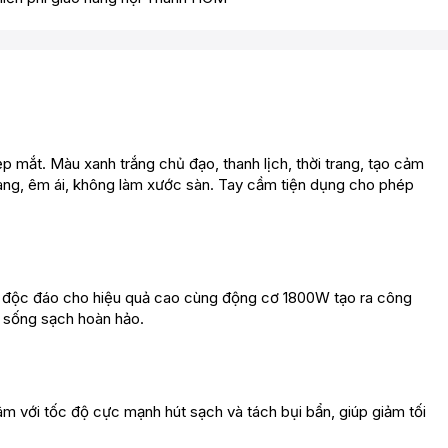
p mắt. Màu xanh trắng chủ đạo, thanh lịch, thời trang, tạo cảm
nhàng, êm ái, không làm xước sàn. Tay cầm tiện dụng cho phép
 kế độc đáo cho hiệu quả cao cùng động cơ 1800W tạo ra công
n sống sạch hoàn hảo.
âm với tốc độ cực mạnh hút sạch và tách bụi bẩn, giúp giảm tối