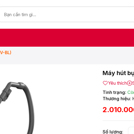
V-BL)
Máy hút bụ
Yêu thích
Tình trạng:
Cò
Thương hiệu:
2.010.0
Số lượng: