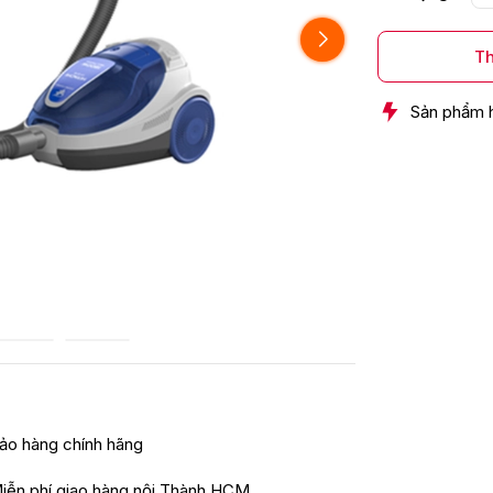
Th
Sản phẩm 
ảo hàng chính hãng
iễn phí giao hàng nội Thành HCM