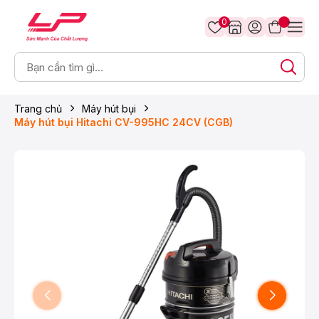
0
Trang chủ
Máy hút bụi
Máy hút bụi Hitachi CV-995HC 24CV (CGB)