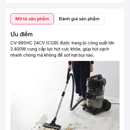
Mô tả sản phẩm
Đánh giá sản phẩm
Ưu điểm
CV-995HC 24CV (CGB) được trang bị công suất lớn
2.400W cung cấp lực hút cực khỏe, giúp hút sạch
nhanh chóng mà không để sót hạt bụi nào.