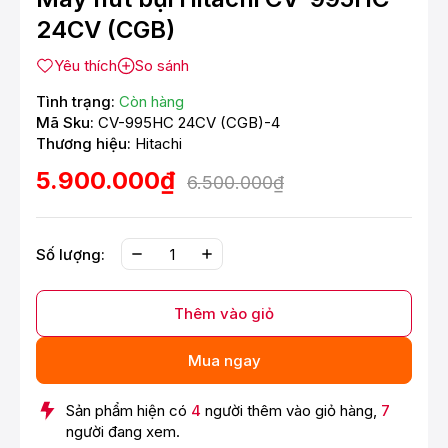
24CV (CGB)
Yêu thích
So sánh
Tình trạng:
Còn hàng
Mã Sku:
CV-995HC 24CV (CGB)-4
Thương hiệu:
Hitachi
5.900.000₫
6.500.000₫
Số lượng:
Thêm vào giỏ
Mua ngay
Sản phẩm hiện có
4
người thêm vào giỏ hàng,
7
người đang xem.