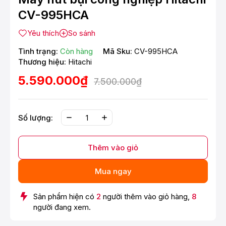
CV-995HCA
Yêu thích
So sánh
Tình trạng:
Còn hàng
Mã Sku:
CV-995HCA
Thương hiệu:
Hitachi
5.590.000₫
7.500.000₫
Số lượng:
Thêm vào giỏ
Mua ngay
Sản phẩm hiện có
2
người thêm vào giỏ hàng,
8
người đang xem.