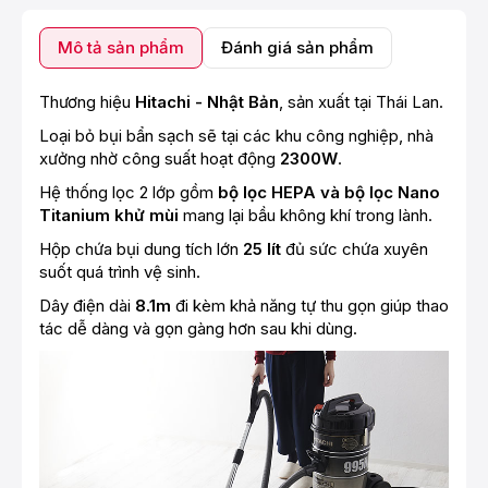
Mô tả sản phẩm
Đánh giá sản phẩm
Thương hiệu
Hitachi - Nhật Bản
, sản xuất tại Thái Lan.
Loại bỏ bụi bẩn sạch sẽ tại các khu công nghiệp, nhà
xưởng nhờ công suất hoạt động
2300W
.
Hệ thống lọc 2 lớp gồm
bộ lọc HEPA và bộ lọc Nano
Titanium khử mùi
mang lại bầu không khí trong lành.
Hộp chứa bụi dung tích lớn
25 lít
đủ sức chứa xuyên
suốt quá trình vệ sinh.
Dây điện dài
8.1m
đi kèm khả năng tự thu gọn giúp thao
tác dễ dàng và gọn gàng hơn sau khi dùng.