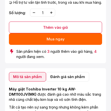
🤝 Hỗ trợ tư vấn tận tình trước, trong và sau khi mua hàng.
Số lượng:
Thêm vào giỏ
Mua ngay
Sản phẩm hiện có
3
người thêm vào giỏ hàng,
4
người đang xem.
Mô tả sản phẩm
Đánh giá sản phẩm
Máy giặt Toshiba Inverter 10 kg AW-
DM1100JV(MK)
được đánh giá cao nhờ màu sắc trang
nhã cùng chất liệu kim loại và vỏ sơn tĩnh điện.
Tất cả tạo nên sự sang trọng nhưng không kém phần