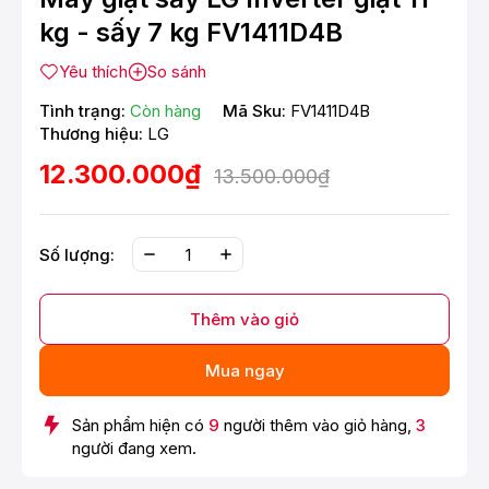
kg - sấy 7 kg FV1411D4B
Yêu thích
So sánh
Tình trạng:
Còn hàng
Mã Sku:
FV1411D4B
Thương hiệu:
LG
12.300.000₫
13.500.000₫
Số lượng:
Thêm vào giỏ
Mua ngay
Sản phẩm hiện có
9
người thêm vào giỏ hàng,
3
người đang xem.