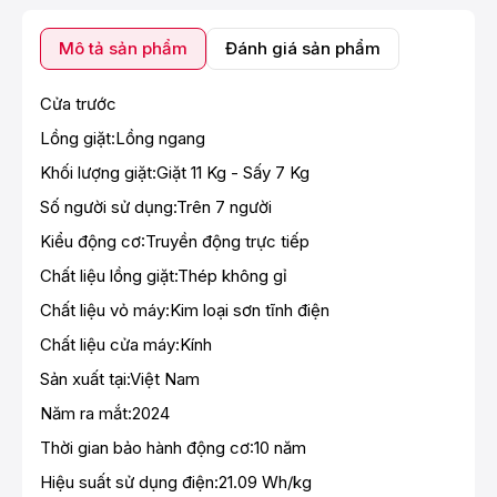
Mô tả sản phẩm
Đánh giá sản phẩm
Cửa trước
Lồng giặt:Lồng ngang
Khối lượng giặt:Giặt 11 Kg - Sấy 7 Kg
Số người sử dụng:Trên 7 người
Kiểu động cơ:Truyền động trực tiếp
Chất liệu lồng giặt:Thép không gỉ
Chất liệu vỏ máy:Kim loại sơn tĩnh điện
Chất liệu cửa máy:Kính
Sản xuất tại:Việt Nam
Năm ra mắt:2024
Thời gian bảo hành động cơ:10 năm
Hiệu suất sử dụng điện:21.09 Wh/kg