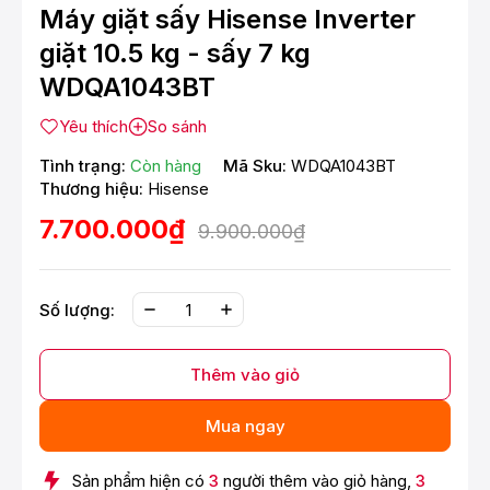
Máy giặt sấy Hisense Inverter
giặt 10.5 kg - sấy 7 kg
WDQA1043BT
Yêu thích
So sánh
Tình trạng:
Còn hàng
Mã Sku:
WDQA1043BT
Thương hiệu:
Hisense
7.700.000₫
9.900.000₫
Số lượng:
Thêm vào giỏ
Mua ngay
Sản phẩm hiện có
3
người thêm vào giỏ hàng,
3