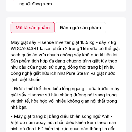
người đang xem.
Mô tả sản phẩm
Đánh giá sản phẩm
Máy giặt sấy Hisense Inverter giặt 10.5 kg - sấy 7 kg
WDQA1043BT là sản phẩm 2 trong 1 khi vừa có thể giặt
sạch quần áo vừa nhanh chóng sấy khô cực kì tiện lợi.
Sản phẩm tích hợp đa dạng chương trình giặt tùy theo
nhu cầu của người sử dụng, đồng thời trang bị nhiều
công nghệ giặt hữu ích như Pure Steam và giặt nước
lạnh diệt khuẩn.
- Được thiết kế theo kiểu lồng ngang - cửa trước, máy
giặt sấy Hisense sở hữu những đường nét sang trọng
và tinh tế, hòa hợp với nhiều không gian nội thất trong
nhà bạn.
- Máy giặt trang bị bảng điều khiển song ngữ Anh -
Việt có núm xoay, nút nhấn điều khiển kèm theo màn
hình có đèn LED hiển thị trực quan các thông tin cần