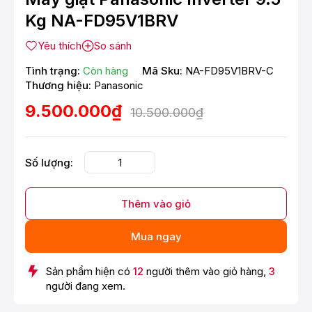
Kg NA-FD95V1BRV
Yêu thích
So sánh
Tình trạng:
Còn hàng
Mã Sku:
NA-FD95V1BRV-C
Thương hiệu:
Panasonic
9.500.000₫
10.500.000₫
Số lượng:
Thêm vào giỏ
Mua ngay
Sản phẩm hiện có
12
người thêm vào giỏ hàng,
3
người đang xem.