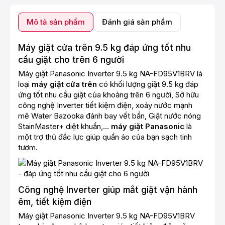
Mô tả sản phẩm
Đánh giá sản phẩm
Máy giặt cửa trên 9.5 kg đáp ứng tốt nhu
cầu giặt cho trên 6 người
Máy giặt Panasonic Inverter 9.5 kg NA-FD95V1BRV là
loại
máy giặt cửa trên
có khối lượng giặt 9.5 kg đáp
ứng tốt nhu cầu giặt của khoảng trên 6 người, Sở hữu
công nghệ Inverter tiết kiệm điện, xoáy nước mạnh
mẽ Water Bazooka đánh bay vết bẩn, Giặt nước nóng
StainMaster+ diệt khuẩn,...
máy giặt Panasonic
là
một trợ thủ đắc lực giúp quần áo của bạn sạch tinh
tươm.
Công nghệ Inverter giúp mắt giặt vận hành
êm, tiết kiệm điện
Máy giặt Panasonic Inverter 9.5 kg NA-FD95V1BRV