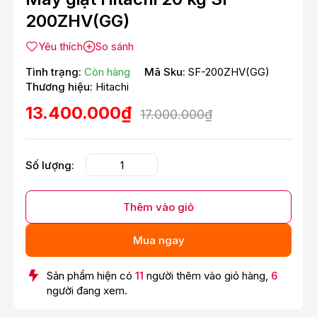
200ZHV(GG)
Yêu thích
So sánh
Tình trạng:
Còn hàng
Mã Sku:
SF-200ZHV(GG)
Thương hiệu:
Hitachi
13.400.000₫
17.000.000₫
Số lượng:
Thêm vào giỏ
Mua ngay
Sản phẩm hiện có
11
người thêm vào giỏ hàng,
6
người đang xem.