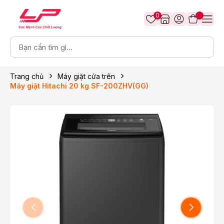
0
Trang chủ
Máy giặt cửa trên
Máy giặt Hitachi 20 kg SF-200ZHV(GG)