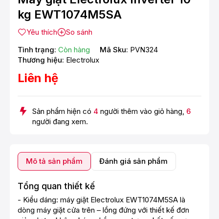
kg EWT1074M5SA
Yêu thích
So sánh
Tình trạng:
Còn hàng
Mã Sku:
PVN324
Thương hiệu:
Electrolux
Liên hệ
Sản phẩm hiện có
4
người thêm vào giỏ hàng,
6
người đang xem.
Mô tả sản phẩm
Đánh giá sản phẩm
Tổng quan thiết kế
- Kiểu dáng: máy giặt Electrolux EWT1074M5SA là
dòng
máy giặt
cửa trên – lồng đứng
với thiết kế đơn