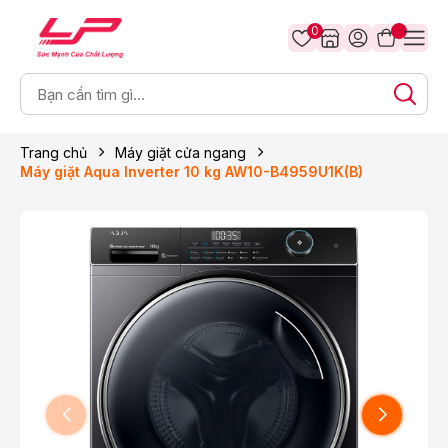
0
Trang chủ
Máy giặt cửa ngang
Máy giặt Aqua Inverter 10 kg AW10-B4959U1K(B)