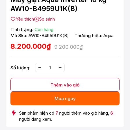
AW10-B4959U1K(B)
Yêu thích
So sánh
Tình trạng:
Còn hàng
Mã Sku:
AW10-B4959U1K(B)
Thương hiệu:
Aqua
8.200.000₫
9.200.000₫
Số lượng:
Thêm vào giỏ
Mua ngay
Sản phẩm hiện có
7
người thêm vào giỏ hàng,
6
người đang xem.