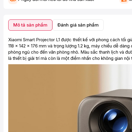
Mô tả sản phẩm
Đánh giá sản phẩm
Xiaomi Smart Projector L1 được thiết kế với phong cách tối g
118 × 142 × 176 mm và trọng lượng 1.2 kg, máy chiếu dễ dàng 
phòng ngủ cho đến văn phòng nhỏ. Màu sắc thanh lịch và đườn
là thiết bị giải trí mà còn là một điểm nhấn cho không gian nội 