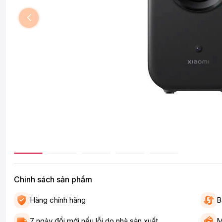
Chinh sách sản phẩm
Hàng chính hãng
B
7 ngày đổi mới nếu lỗi do nhà sản xuất
M