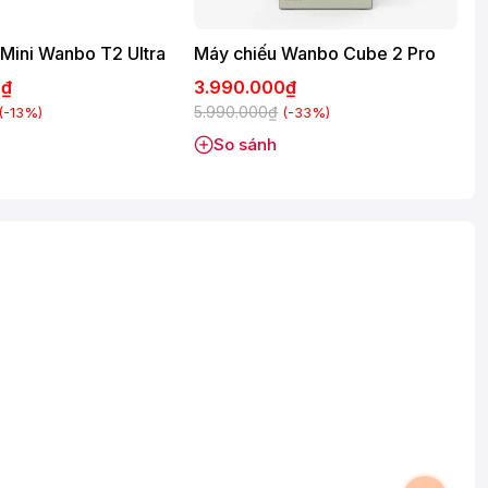
Mini Wanbo T2 Ultra
Máy chiếu Wanbo Cube 2 Pro
0₫
3.990.000₫
5.990.000₫
(-13%)
(-33%)
So sánh