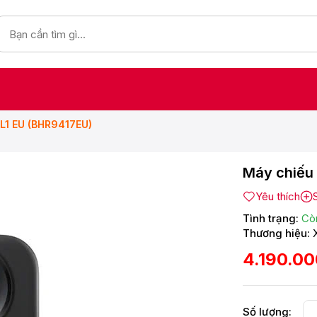
 L1 EU (BHR9417EU)
Máy chiếu 
Yêu thích
Tình trạng:
Cò
Thương hiệu:
4.190.0
Số lượng: