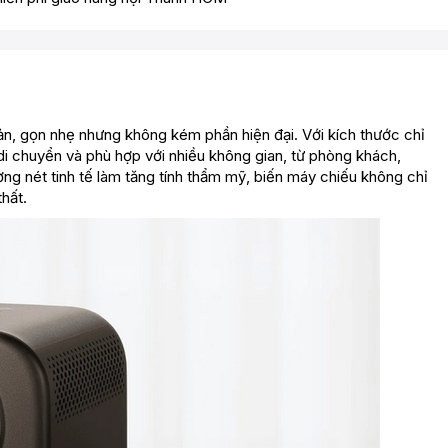
iản, gọn nhẹ nhưng không kém phần hiện đại. Với kích thước chỉ
di chuyển và phù hợp với nhiều không gian, từ phòng khách,
g nét tinh tế làm tăng tính thẩm mỹ, biến máy chiếu không chỉ
thất.