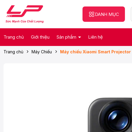
DANH MỤC
Trang chủ
Giới thiệu
Sản phẩm
Liên hệ
Trang chủ
Máy Chiếu
Máy chiếu Xiaomi Smart Projector