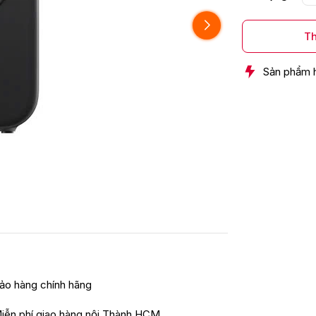
Th
Sản phẩm 
ảo hàng chính hãng
iễn phí giao hàng nội Thành HCM