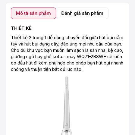
Mô tả sản phẩm
Đánh giá sản phẩm
THIẾT KẾ
Thiết kế 2 trong 1 dễ dàng chuyển đổi giữa hút bụi cầm
tay và hút bụi dạng cây, đáp ứng mọi nhu cầu của bạn.
Cho dù khu vực bạn muốn làm sạch là sàn nhà, kệ cao,
giường ngủ hay ghế sofa... máy WQ71-2BSWF sẽ luôn
có đầu hút đi kèm phù hợp cho phép bạn hút bụi nhanh
chóng và thuận tiện bất cứ lúc nào.