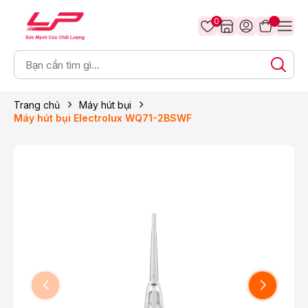
0
Trang chủ
Máy hút bụi
Máy hút bụi Electrolux WQ71-2BSWF