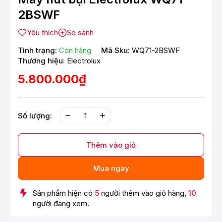
2BSWF
Yêu thích
So sánh
Tình trạng:
Còn hàng
Mã Sku:
WQ71-2BSWF
Thương hiệu:
Electrolux
5.800.000₫
Số lượng:
Thêm vào giỏ
Mua ngay
Sản phẩm hiện có
5
người thêm vào giỏ hàng,
10
người đang xem.