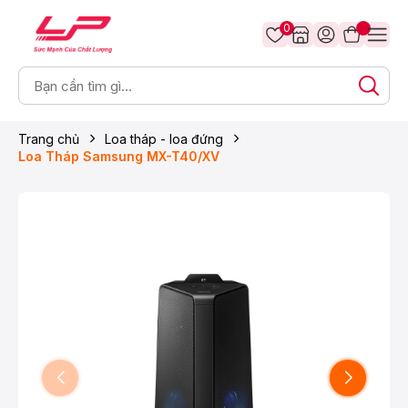
0
Trang chủ
Loa tháp - loa đứng
Loa Tháp Samsung MX-T40/XV