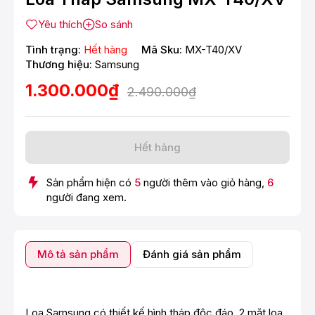
Yêu thích
So sánh
Tình trạng:
Hết hàng
Mã Sku:
MX-T40/XV
Thương hiệu:
Samsung
1.300.000₫
2.490.000₫
Hết hàng
Sản phẩm hiện có
5
người thêm vào giỏ hàng,
6
người đang xem.
Mô tả sản phẩm
Đánh giá sản phẩm
Loa Samsung có thiết kế hình tháp độc đáo, 2 mặt loa