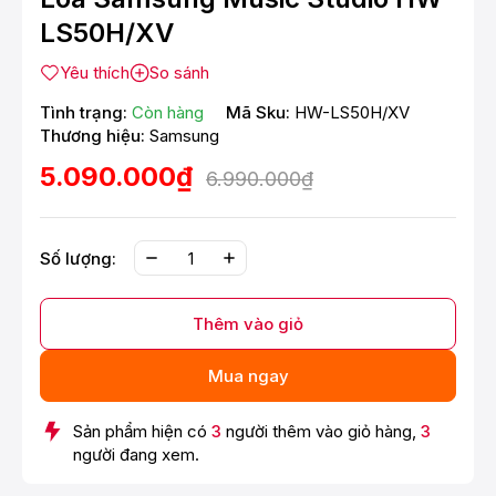
LS50H/XV
Yêu thích
So sánh
Tình trạng:
Còn hàng
Mã Sku:
HW-LS50H/XV
Thương hiệu:
Samsung
5.090.000₫
6.990.000₫
Số lượng:
Thêm vào giỏ
Mua ngay
Sản phẩm hiện có
3
người thêm vào giỏ hàng,
3
người đang xem.