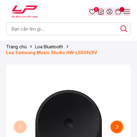
0
Trang chủ
Loa Bluetooth
Loa Samsung Music Studio HW-LS50H/XV