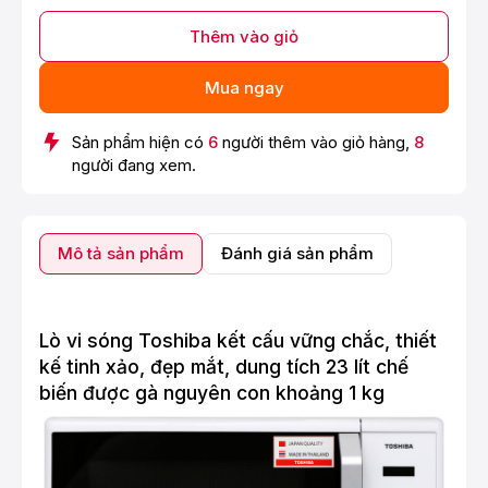
Thêm vào giỏ
Mua ngay
Sản phẩm hiện có
6
người thêm vào giỏ hàng,
8
người đang xem.
Mô tả sản phẩm
Đánh giá sản phẩm
Lò vi sóng Toshiba kết cấu vững chắc, thiết
kế tinh xảo, đẹp mắt, dung tích 23 lít chế
biến được gà nguyên con khoảng 1 kg