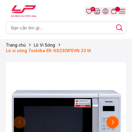
0
Trang chủ
Lò Vi Sóng
Lò vi sóng Toshiba ER-SS23(W1)VN 23 lít