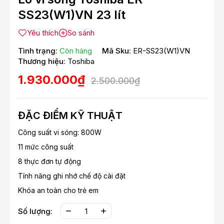
SS23(W1)VN 23 lít
Yêu thích
So sánh
Tình trạng:
Còn hàng
Mã Sku:
ER-SS23(W1)VN
Thương hiệu:
Toshiba
1.930.000₫
2.500.000₫
ĐẶC ĐIỂM KỸ THUẬT
Công suất vi sóng: 800W
11 mức công suất
8 thực đơn tự động
Tính năng ghi nhớ chế độ cài đặt
Khóa an toàn cho trẻ em
Số lượng: