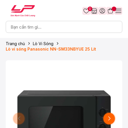
0
Trang chủ
Lò Vi Sóng
Lò vi sóng Panasonic NN-SM33NBYUE 25 Lít