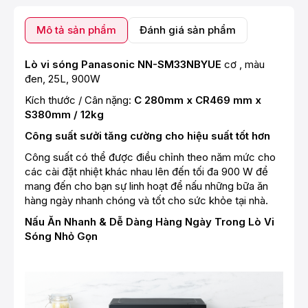
Mô tả sản phẩm
Đánh giá sản phẩm
Lò vi sóng Panasonic NN-SM33NBYUE
cơ , màu
đen, 25L, 900W
Kích thước / Cân nặng:
C 280mm x CR469 mm x
S380mm / 12kg
Công suất sưởi tăng cường cho hiệu suất tốt hơn
Công suất có thể được điều chỉnh theo năm mức cho
các cài đặt nhiệt khác nhau lên đến tối đa 900 W để
mang đến cho bạn sự linh hoạt để nấu những bữa ăn
hàng ngày nhanh chóng và tốt cho sức khỏe tại nhà.
Nấu Ăn Nhanh & Dễ Dàng Hàng Ngày Trong Lò Vi
Sóng Nhỏ Gọn