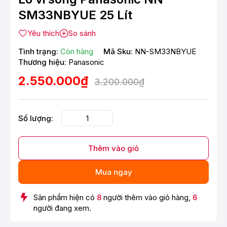
SM33NBYUE 25 Lít
Yêu thích
So sánh
Tình trạng:
Còn hàng
Mã Sku:
NN-SM33NBYUE
Thương hiệu:
Panasonic
2.550.000₫
3.200.000₫
Số lượng:
Thêm vào giỏ
Mua ngay
Sản phẩm hiện có
8
người thêm vào giỏ hàng,
6
người đang xem.