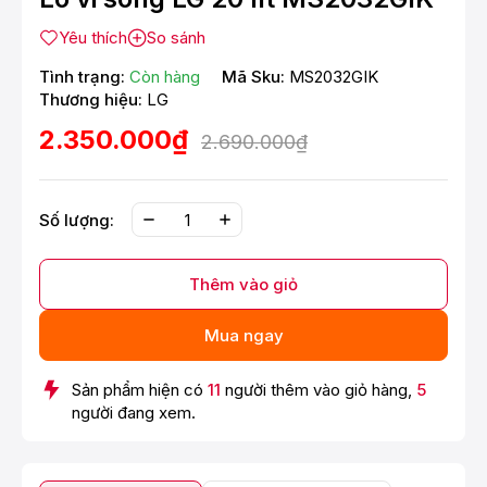
Yêu thích
So sánh
Tình trạng:
Còn hàng
Mã Sku:
MS2032GIK
Thương hiệu:
LG
2.350.000₫
2.690.000₫
Số lượng:
Thêm vào giỏ
Mua ngay
Sản phẩm hiện có
11
người thêm vào giỏ hàng,
5
người đang xem.