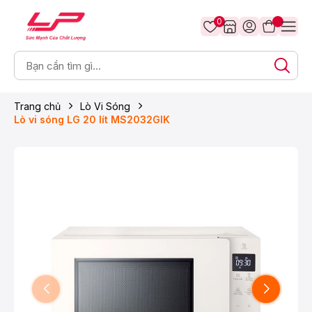
0
Trang chủ
Lò Vi Sóng
Lò vi sóng LG 20 lít MS2032GIK